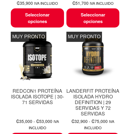
₡
35,900
₡
51,700
IVA INCLUIDO
IVA INCLUIDO
Seleccionar
Seleccionar
opciones
opciones
MUY PRONTO
MUY PRONTO
REDCON1 PROTEÍNA
LANDERFIT PROTEÍNA
ISOLADA ISOTOPE | 30-
ISOLADA HYDRO
71 SERVIDAS
DEFINITION | 29
SERVIDAS Y 72
SERVIDAS
₡
35,000
-
₡
53,000
₡
32,900
-
₡
75,000
IVA
IVA
INCLUIDO
INCLUIDO