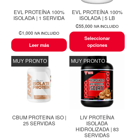
EVL PROTEÍNA 100%
EVL PROTEÍNA 100%
ISOLADA | 1 SERVIDA
ISOLADA | 5 LB
₡
55,000
IVA INCLUIDO
₡
1,000
IVA INCLUIDO
Seleccionar
Leer más
opciones
MUY PRONTO
MUY PRONTO
CBUM PROTEINA ISO |
LIV PROTEÍNA
25 SERVIDAS
ISOLADA
HIDROLIZADA | 83
SERVIDAS