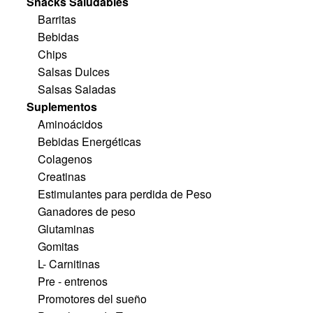
Snacks Saludables
Barritas
Bebidas
Chips
Salsas Dulces
Salsas Saladas
Suplementos
Aminoácidos
Bebidas Energéticas
Colagenos
Creatinas
Estimulantes para perdida de Peso
Ganadores de peso
Glutaminas
Gomitas
L- Carnitinas
Pre - entrenos
Promotores del sueño