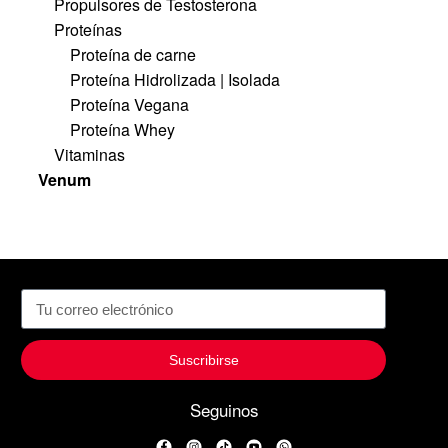
Propulsores de Testosterona
Proteínas
Proteína de carne
Proteína Hidrolizada | Isolada
Proteína Vegana
Proteína Whey
Vitaminas
Venum
Suscribirse
Seguinos
Facebook
Instagram
TikTok
YouTube
WhatsApp