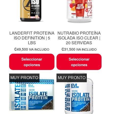
LANDERFIT PROTEINA
NUTRABIO PROTEÍNA
ISO DEFINITION | 5
ISOLADA ISO CLEAR |
LBS
20 SERVIDAS
₡
49,500
₡
31,500
IVA INCLUIDO
IVA INCLUIDO
Seleccionar
Seleccionar
opciones
opciones
MUY PRONTO
MUY PRONTO