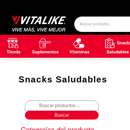
Snack
Tienda
Suplementos
Vitaminas
Saludables
Snacks Saludables
Buscar
Categorías del producto