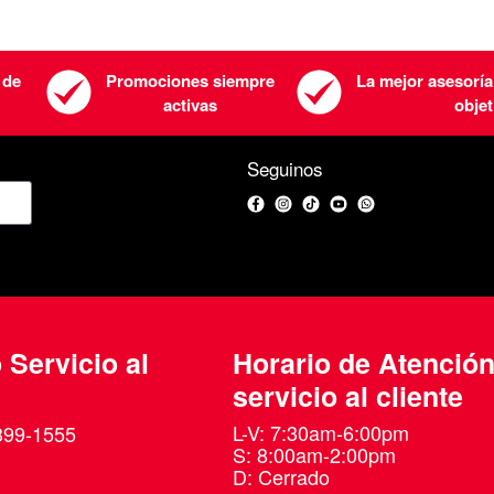
 de
Promociones siempre
La mejor asesoría
activas
objet
Seguinos
Facebook
Instagram
TikTok
YouTube
WhatsApp
 Servicio al
Horario de Atenció
servicio al cliente
L-V: 7:30am-6:00pm
399-1555
S: 8:00am-2:00pm
D: Cerrado