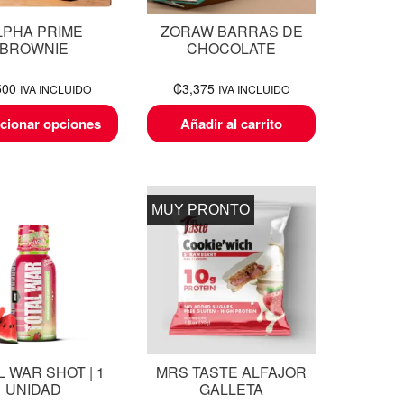
LPHA PRIME
ZORAW BARRAS DE
BROWNIE
CHOCOLATE
500
₡
3,375
IVA INCLUIDO
IVA INCLUIDO
cionar opciones
Añadir al carrito
MUY PRONTO
L WAR SHOT | 1
MRS TASTE ALFAJOR
UNIDAD
GALLETA