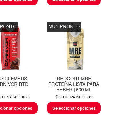
PRONTO
MUY PRONTO
USCLEMEDS
REDCON1 MRE
RNIVOR RTD
PROTEÍNA LISTA PARA
BEBER | 500 ML
300
₡
3,000
IVA INCLUIDO
IVA INCLUIDO
cionar opciones
Seleccionar opciones