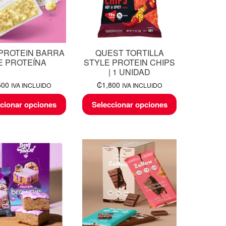
PROTEIN BARRA
QUEST TORTILLA
E PROTEÍNA
STYLE PROTEIN CHIPS
| 1 UNIDAD
500
₡
1,800
IVA INCLUIDO
IVA INCLUIDO
cionar opciones
Seleccionar opciones