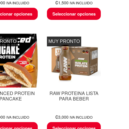
900
₡
1,500
IVA INCLUIDO
IVA INCLUIDO
cionar opciones
Seleccionar opciones
PRONTO
MUY PRONTO
NCED PROTEIN
RAW PROTEINA LISTA
PANCAKE
PARA BEBER
000
₡
3,000
IVA INCLUIDO
IVA INCLUIDO
cionar opciones
Seleccionar opciones