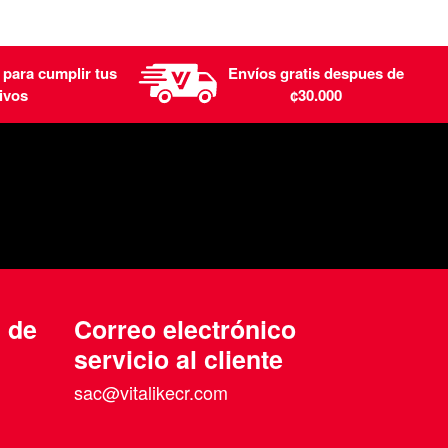
 para cumplir tus
Envíos gratis despues de
ivos
¢30.000
n de
Correo electrónico
servicio al cliente
sac@vitalikecr.com