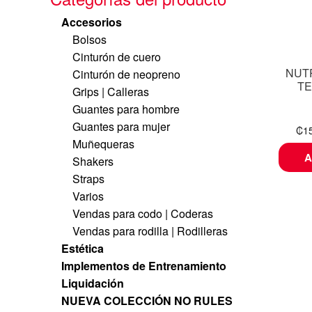
Accesorios
Bolsos
Cinturón de cuero
NUT
Cinturón de neopreno
TE
Grips | Calleras
Guantes para hombre
Guantes para mujer
₡
1
Muñequeras
A
Shakers
Straps
Varios
Vendas para codo | Coderas
Vendas para rodilla | Rodilleras
Estética
Implementos de Entrenamiento
Liquidación
NUEVA COLECCIÓN NO RULES