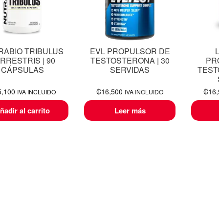
RABIO TRIBULUS
EVL PROPULSOR DE
RRESTRIS | 90
TESTOSTERONA | 30
PR
CÁPSULAS
SERVIDAS
TEST
5,100
₡
16,500
₡
16
IVA INCLUIDO
IVA INCLUIDO
ñadir al carrito
Leer más