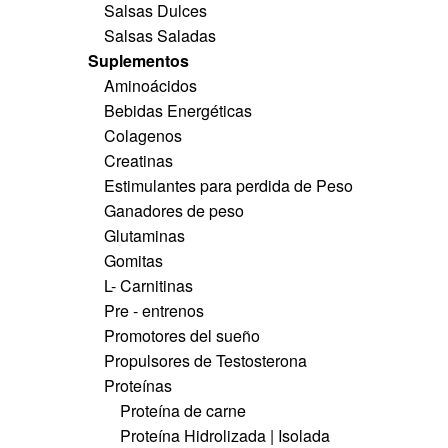
Salsas Dulces
Salsas Saladas
Suplementos
Aminoácidos
Bebidas Energéticas
Colagenos
Creatinas
Estimulantes para perdida de Peso
Ganadores de peso
Glutaminas
Gomitas
L- Carnitinas
Pre - entrenos
Promotores del sueño
Propulsores de Testosterona
Proteínas
Proteína de carne
Proteína Hidrolizada | Isolada