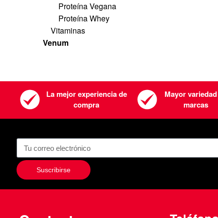
Proteína Vegana
Proteína Whey
Vitaminas
Venum
La mejor experiencia de
Mayor variedad
compra
marcas
Suscribirse