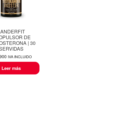
LANDERFIT
OPULSOR DE
OSTERONA | 30
SERVIDAS
,900
IVA INCLUIDO
Leer más