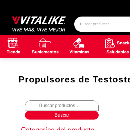
Snack
Tienda
Suplementos
Vitaminas
Saludables
Propulsores de Testost
Buscar
Categorías del producto