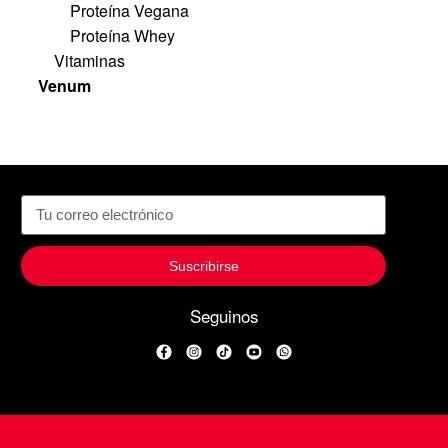
Proteína Vegana
Proteína Whey
Vitaminas
Venum
Suscribirse
Seguinos
Facebook
Instagram
TikTok
YouTube
WhatsApp