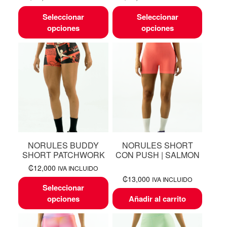
Seleccionar
Seleccionar
opciones
opciones
NORULES BUDDY
NORULES SHORT
SHORT PATCHWORK
CON PUSH | SALMON
₡
12,000
IVA INCLUIDO
₡
13,000
IVA INCLUIDO
Seleccionar
opciones
Añadir al carrito