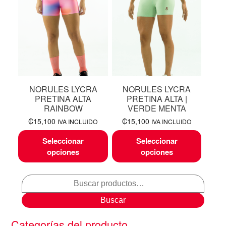
NORULES LYCRA
NORULES LYCRA
PRETINA ALTA
PRETINA ALTA |
RAINBOW
VERDE MENTA
₡
15,100
₡
15,100
IVA INCLUIDO
IVA INCLUIDO
Seleccionar
Seleccionar
opciones
opciones
Buscar
Categorías del producto