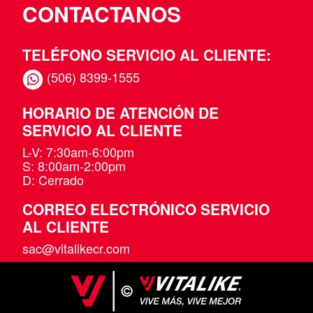
CONTACTANOS
TELÉFONO SERVICIO AL CLIENTE:
(506) 8399-1555
HORARIO DE ATENCIÓN DE
SERVICIO AL CLIENTE
L-V: 7:30am-6:00pm
S: 8:00am-2:00pm
D: Cerrado
CORREO ELECTRÓNICO SERVICIO
AL CLIENTE
sac@vitalikecr.com