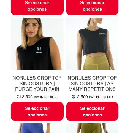
Seleccionar
Seleccionar
opciones
opciones
NORULES CROP TOP
NORULES CROP TOP
SIN COSTURA |
SIN COSTURA | AS
PURGE YOUR PAIN
MANY REPETITIONS
₡
12,500
₡
12,500
IVA INCLUIDO
IVA INCLUIDO
Seleccionar
Seleccionar
opciones
opciones