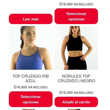
₡
16,400
IVA INCLUIDO
Seleccionar
Leer más
opciones
TOP CRUZADO RIB
NORULES TOP
AZUL
CRUZADO | NEGRO
₡
16,400
IVA INCLUIDO
₡
16,400
IVA INCLUIDO
Seleccionar
opciones
Añadir al carrito