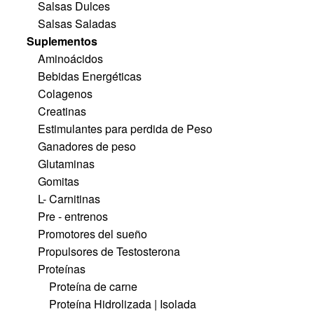
Salsas Dulces
Salsas Saladas
Suplementos
Aminoácidos
Bebidas Energéticas
Colagenos
Creatinas
Estimulantes para perdida de Peso
Ganadores de peso
Glutaminas
Gomitas
L- Carnitinas
Pre - entrenos
Promotores del sueño
Propulsores de Testosterona
Proteínas
Proteína de carne
Proteína Hidrolizada | Isolada