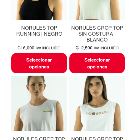
NORULES TOP
NORULES CROP TOP
RUNNING | NEGRO
SIN COSTURA |
BLANCO
₡
16,000
₡
12,500
IVA INCLUIDO
IVA INCLUIDO
Seleccionar
Seleccionar
opciones
opciones
NORULES CROP TOP
NORULES CROP TOP