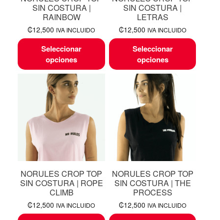
SIN COSTURA |
SIN COSTURA |
RAINBOW
LETRAS
₡
12,500
₡
12,500
IVA INCLUIDO
IVA INCLUIDO
Seleccionar
Seleccionar
opciones
opciones
NORULES CROP TOP
NORULES CROP TOP
SIN COSTURA | ROPE
SIN COSTURA | THE
CLIMB
PROCESS
₡
12,500
₡
12,500
IVA INCLUIDO
IVA INCLUIDO