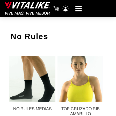
Carrito
Mi
cuenta
No Rules
NO RULES MEDIAS
TOP CRUZADO RIB
AMARILLO