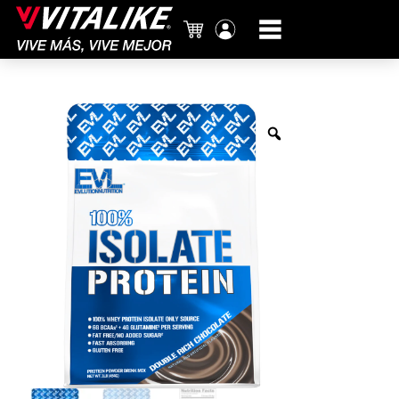
Carrito
Mi
cuenta