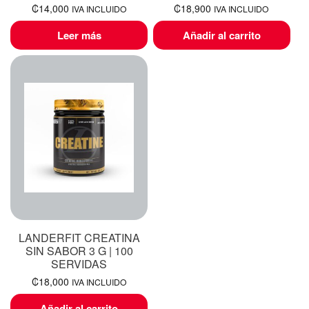
₡
14,000
₡
18,900
IVA INCLUIDO
IVA INCLUIDO
Leer más
Añadir al carrito
LANDERFIT CREATINA
SIN SABOR 3 G | 100
SERVIDAS
₡
18,000
IVA INCLUIDO
Añadir al carrito