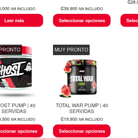
₡
28,
8,000
₡
39,900
IVA INCLUIDO
IVA INCLUIDO
Leer más
Seleccionar opciones
Selec
 PRONTO
MUY PRONTO
OST PUMP | 40
TOTAL WAR PUMP | 40
SERVIDAS
SERVIDAS
3,500
₡
19,900
IVA INCLUIDO
IVA INCLUIDO
eccionar opciones
Seleccionar opciones