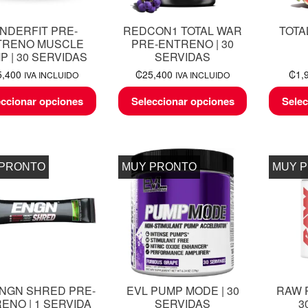
NDERFIT PRE-
REDCON1 TOTAL WAR
TOTA
TRENO MUSCLE
PRE-ENTRENO | 30
P | 30 SERVIDAS
SERVIDAS
5,400
₡
25,400
₡
1,
IVA INCLUIDO
IVA INCLUIDO
eccionar opciones
Seleccionar opciones
Selec
 PRONTO
MUY PRONTO
MUY 
ENGN SHRED PRE-
EVL PUMP MODE | 30
RAW 
ENO | 1 SERVIDA
SERVIDAS
3