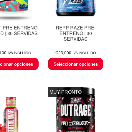
T PRE ENTRENO
REPP RAZE PRE-
D | 30 SERVIDAS
ENTRENO | 30
SERVIDAS
,100
₡
23,000
IVA INCLUIDO
IVA INCLUIDO
cionar opciones
Seleccionar opciones
MUY PRONTO