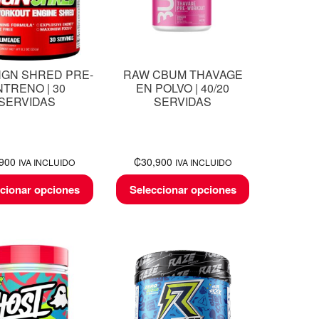
NGN SHRED PRE-
RAW CBUM THAVAGE
NTRENO | 30
EN POLVO | 40/20
SERVIDAS
SERVIDAS
,900
₡
30,900
IVA INCLUIDO
IVA INCLUIDO
cionar opciones
Seleccionar opciones