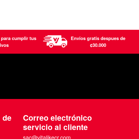
 para cumplir tus
Envíos gratis despues de
ivos
¢30.000
n de
Correo electrónico
servicio al cliente
sac@vitalikecr.com