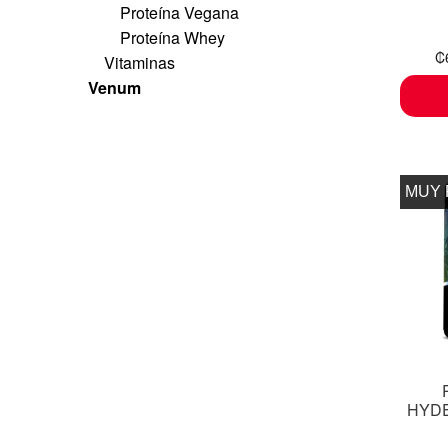
Proteína Vegana
Proteína Whey
₡
Vitaminas
Venum
MUY
HYDE