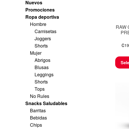
Nuevos
Promociones
Ropa deportiva
Hombre
RAW 
Camisetas
PRE
Joggers
Shorts
₡
19
Mujer
Abrigos
Sel
Blusas
Leggings
Shorts
Tops
No Rules
Snacks Saludables
Barritas
Bebidas
Chips