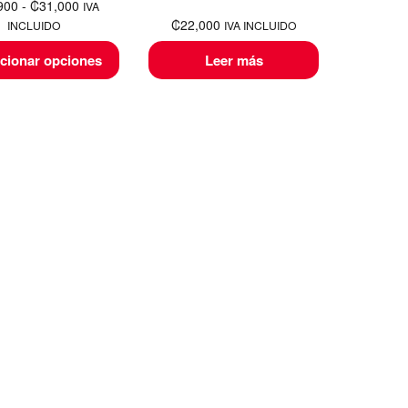
900
-
₡
31,000
IVA
₡
22,000
INCLUIDO
IVA INCLUIDO
cionar opciones
Leer más