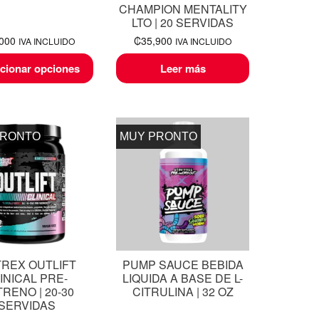
CHAMPION MENTALITY
LTO | 20 SERVIDAS
,000
₡
35,900
IVA INCLUIDO
IVA INCLUIDO
cionar opciones
Leer más
PRONTO
MUY PRONTO
REX OUTLIFT
PUMP SAUCE BEBIDA
INICAL PRE-
LIQUIDA A BASE DE L-
RENO | 20-30
CITRULINA | 32 OZ
SERVIDAS