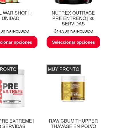
L WAR SHOT | 1
NUTREX OUTRAGE
UNIDAD
PRE ENTRENO | 30
SERVIDAS
900
₡
14,900
IVA INCLUIDO
IVA INCLUIDO
cionar opciones
Seleccionar opciones
PRONTO
MUY PRONTO
PRE EXTREME |
RAW CBUM THUPPER
0 SERVIDAS
THAVAGE EN POLVO