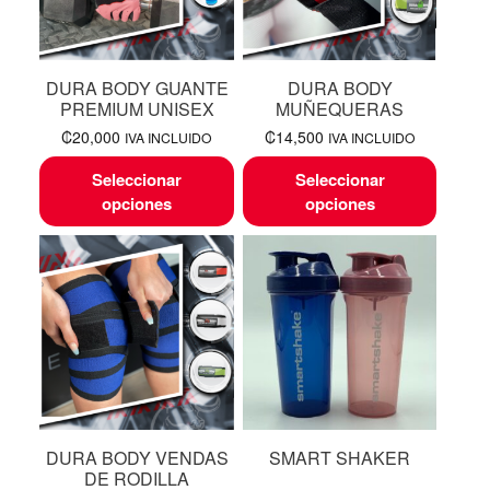
DURA BODY GUANTE
DURA BODY
PREMIUM UNISEX
MUÑEQUERAS
₡
20,000
₡
14,500
IVA INCLUIDO
IVA INCLUIDO
Seleccionar
Seleccionar
opciones
opciones
DURA BODY VENDAS
SMART SHAKER
DE RODILLA