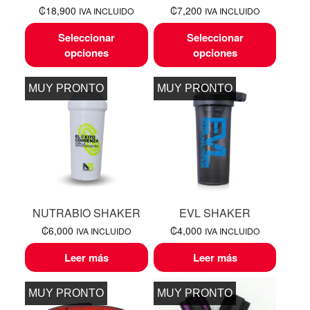
₡
18,900
₡
7,200
IVA INCLUIDO
IVA INCLUIDO
Seleccionar
Seleccionar
opciones
opciones
MUY PRONTO
MUY PRONTO
NUTRABIO SHAKER
EVL SHAKER
₡
6,000
₡
4,000
IVA INCLUIDO
IVA INCLUIDO
Leer más
Leer más
MUY PRONTO
MUY PRONTO