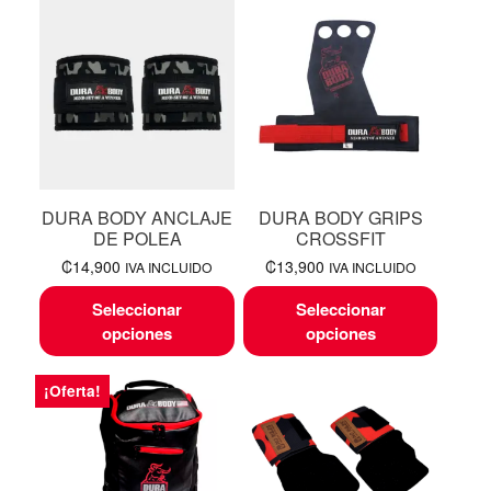
DURA BODY ANCLAJE
DURA BODY GRIPS
DE POLEA
CROSSFIT
₡
14,900
₡
13,900
IVA INCLUIDO
IVA INCLUIDO
Seleccionar
Seleccionar
opciones
opciones
¡Oferta!