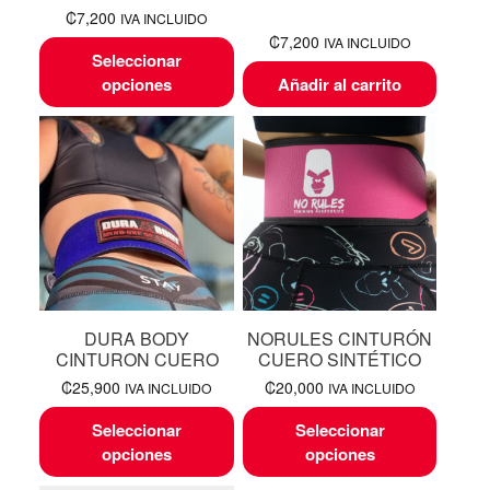
₡
7,200
IVA INCLUIDO
₡
7,200
IVA INCLUIDO
Seleccionar
opciones
Añadir al carrito
DURA BODY
NORULES CINTURÓN
CINTURON CUERO
CUERO SINTÉTICO
₡
25,900
₡
20,000
IVA INCLUIDO
IVA INCLUIDO
Seleccionar
Seleccionar
opciones
opciones