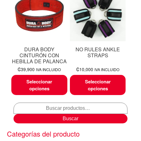
DURA BODY
NO RULES ANKLE
CINTURÓN CON
STRAPS
HEBILLA DE PALANCA
₡
39,900
₡
10,000
IVA INCLUIDO
IVA INCLUIDO
Seleccionar
Seleccionar
opciones
opciones
Buscar
Categorías del producto