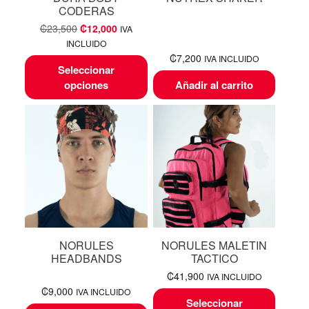
CODERAS
₡
23,500
₡
12,000
IVA
INCLUIDO
₡
7,200
IVA INCLUIDO
Seleccionar
opciones
Añadir al carrito
NORULES
NORULES MALETIN
HEADBANDS
TACTICO
₡
41,900
IVA INCLUIDO
₡
9,000
IVA INCLUIDO
Seleccionar