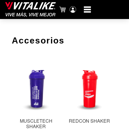
Carrito
Mi
cuenta
Accesorios
MUSCLETECH
REDCON SHAKER
SHAKER