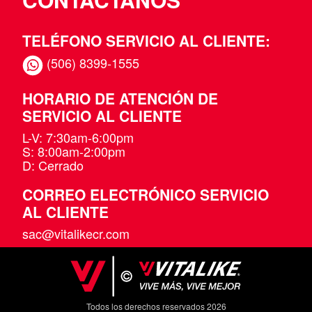
TELÉFONO SERVICIO AL CLIENTE:
(506) 8399-1555
HORARIO DE ATENCIÓN DE
SERVICIO AL CLIENTE
L-V: 7:30am-6:00pm
S: 8:00am-2:00pm
D: Cerrado
CORREO ELECTRÓNICO SERVICIO
AL CLIENTE
sac@vitalikecr.com
Todos los derechos reservados 2026