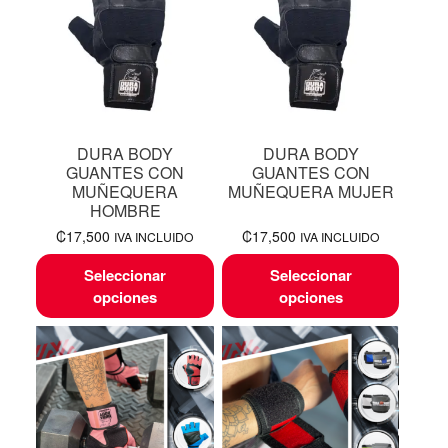
DURA BODY
DURA BODY
GUANTES CON
GUANTES CON
MUÑEQUERA
MUÑEQUERA MUJER
HOMBRE
₡
17,500
₡
17,500
IVA INCLUIDO
IVA INCLUIDO
Seleccionar
Seleccionar
opciones
opciones