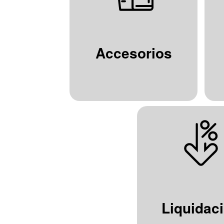
Accesorios
Liquidac