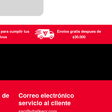
 para cumplir tus
Envíos gratis despues de
ivos
¢30.000
n de
Correo electrónico
servicio al cliente
sac@vitalikecr.com