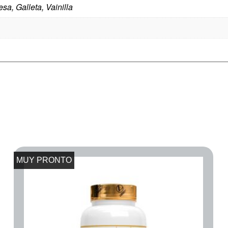
sa, Galleta, Vainilla
MUY PRONTO