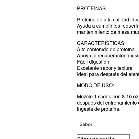
PROTEÍNAS
Proteína de alta calidad ide
Ayuda a cumplir los requerim
mantenimiento de masa mus
CARACTERÍSTICAS:
Alto contenido de proteína
Apoya la recuperación musc
Fácil digestión
Excelente sabor y textura
Ideal para después del ent
MODO DE USO:
Mezcle 1 scoop con 8-10 oz 
después del entrenamiento 
ingesta de proteína.
Sabor