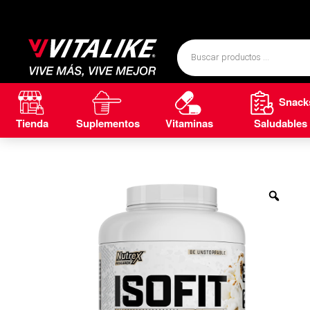
Snack
Tienda
Suplementos
Vitaminas
Saludables