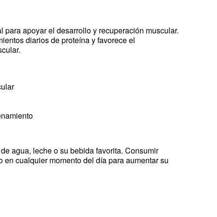
al para apoyar el desarrollo y recuperación muscular.
ientos diarios de proteína y favorece el
cular.
ular
renamiento
de agua, leche o su bebida favorita. Consumir
o en cualquier momento del día para aumentar su