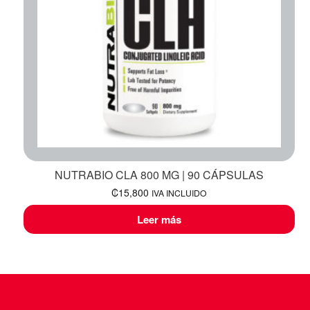
NUTRABIO CLA 800 MG | 90 CÁPSULAS
₡
15,800
IVA INCLUIDO
Leer más