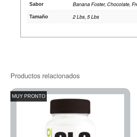
Banana Foster, Chocolate, Fre
Sabor
2 Lbs, 5 Lbs
Tamaño
Productos relacionados
MUY PRONTO