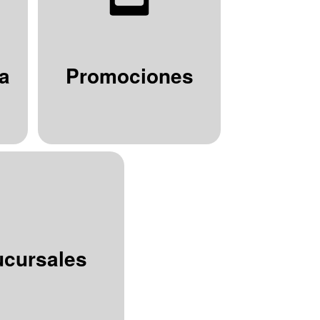
a
Promociones
ucursales