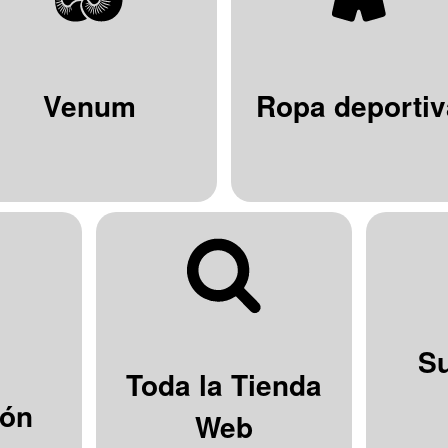
Venum
Ropa deportiv
S
Toda la Tienda
ión
Web