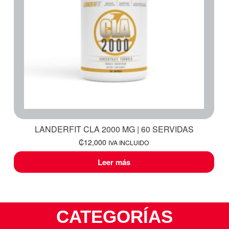
LANDERFIT CLA 2000 MG | 60 SERVIDAS
₡
12,000
IVA INCLUIDO
Leer más
CATEGORÍAS