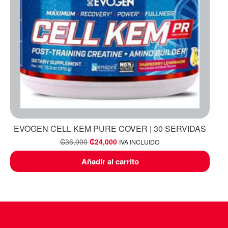
EVOGEN CELL KEM PURE COVER | 30 SERVIDAS
₡
36,000
₡
24,000
IVA INCLUIDO
Añadir al carrito