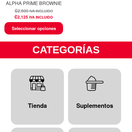
ALPHA PRIME BROWNIE
₡
2,500
IVA INCLUIDO
₡
2,125
IVA INCLUIDO
Seleccionar opciones
CATEGORÍAS
Tienda
Suplementos