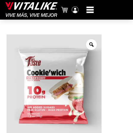
Carrito
Mi
cuenta