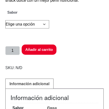
snack dulce con un mejor perfil nutricional.
Sabor
Añadir al carrito
SKU:
N/D
Información adicional
Información adicional
Fresa
Sabor