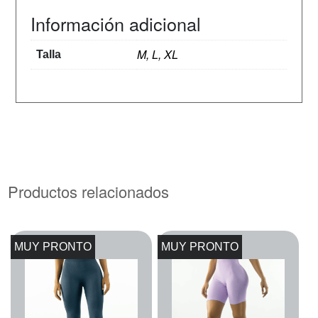
Información adicional
M, L, XL
Talla
Productos relacionados
MUY PRONTO
MUY PRONTO