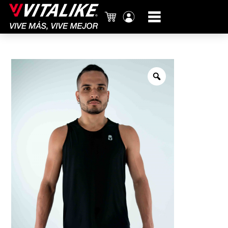
Carrito
Mi
cuenta