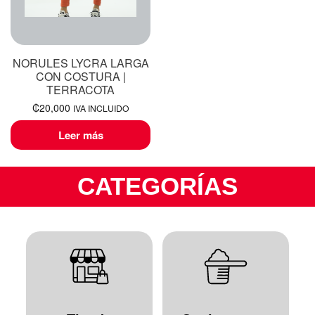
NORULES LYCRA LARGA
CON COSTURA |
TERRACOTA
₡
20,000
IVA INCLUIDO
Leer más
CATEGORÍAS