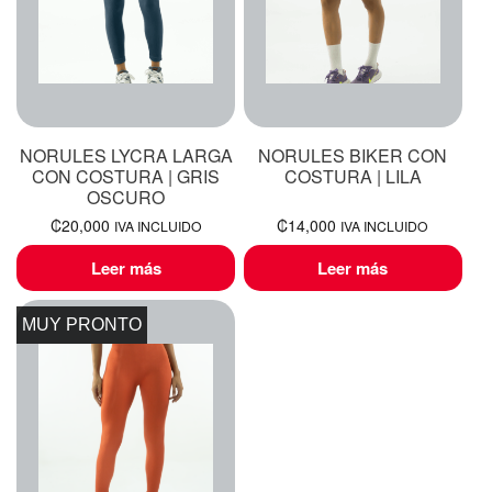
NORULES LYCRA LARGA
NORULES BIKER CON
CON COSTURA | GRIS
COSTURA | LILA
OSCURO
₡
20,000
₡
14,000
IVA INCLUIDO
IVA INCLUIDO
Leer más
Leer más
MUY PRONTO