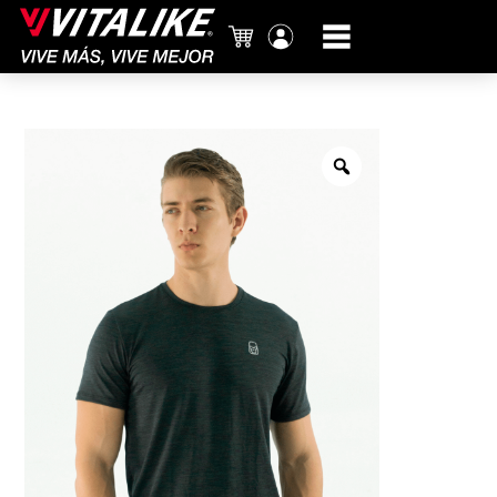
Carrito
Mi
cuenta