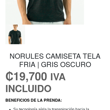
NORULES CAMISETA TELA
FRIA | GRIS OSCURO
₡
19,700
IVA
INCLUIDO
BENEFICIOS DE LA PRENDA:
Su tecnología aísla la transpiración hacia la