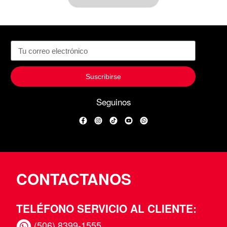
Suscribirse
Seguinos
Facebook
Instagram
TikTok
YouTube
WhatsApp
CONTACTANOS
TELÉFONO SERVICIO AL CLIENTE:
(506) 8399-1555