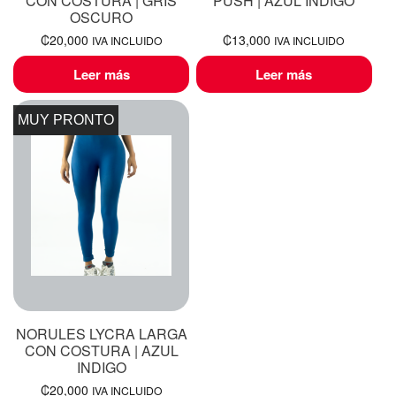
CON COSTURA | GRIS
PUSH | AZUL INDIGO
OSCURO
₡
20,000
₡
13,000
IVA INCLUIDO
IVA INCLUIDO
Leer más
Leer más
MUY PRONTO
NORULES LYCRA LARGA
CON COSTURA | AZUL
INDIGO
₡
20,000
IVA INCLUIDO