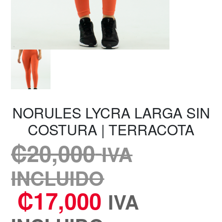
NORULES LYCRA LARGA SIN
COSTURA | TERRACOTA
₡
20,000
IVA
INCLUIDO
₡
17,000
IVA