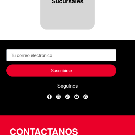
Sucursales
Suscribirse
Seguinos
Facebook
Instagram
TikTok
YouTube
WhatsApp
CONTACTANOS