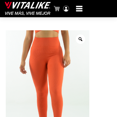
Carrito
Mi
cuenta