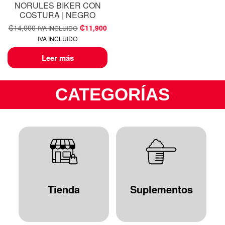
NORULES BIKER CON
COSTURA | NEGRO
₡
14,000
₡
11,900
IVA INCLUIDO
IVA INCLUIDO
Leer más
CATEGORÍAS
Tienda
Suplementos