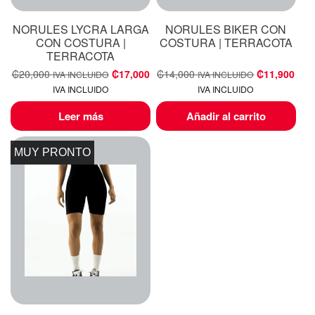
NORULES LYCRA LARGA
NORULES BIKER CON
CON COSTURA |
COSTURA | TERRACOTA
TERRACOTA
₡
20,000
₡
17,000
₡
14,000
₡
11,900
IVA INCLUIDO
IVA INCLUIDO
IVA INCLUIDO
IVA INCLUIDO
Leer más
Añadir al carrito
MUY PRONTO