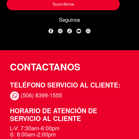
Suscribirse
Seguinos
Facebook
Instagram
TikTok
YouTube
WhatsApp
CONTACTANOS
TELÉFONO SERVICIO AL CLIENTE:
(506) 8399-1555
HORARIO DE ATENCIÓN DE
SERVICIO AL CLIENTE
L-V: 7:30am-6:00pm
S: 8:00am-2:00pm