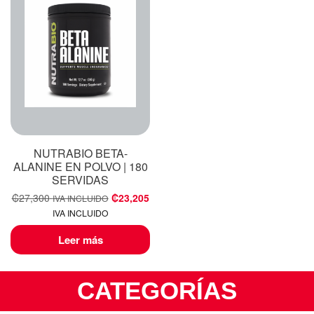
NUTRABIO BETA-
ALANINE EN POLVO | 180
SERVIDAS
₡
27,300
₡
23,205
IVA INCLUIDO
IVA INCLUIDO
Leer más
CATEGORÍAS