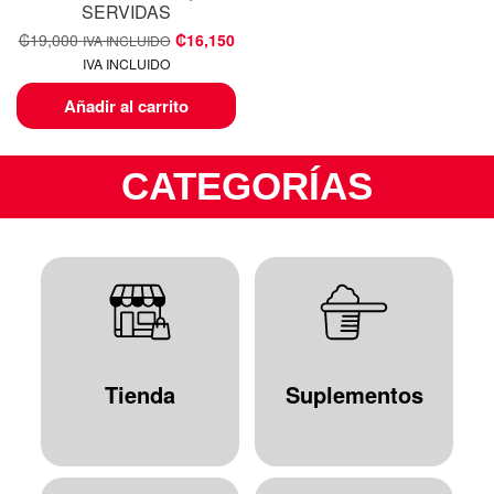
SERVIDAS
₡
19,000
₡
16,150
IVA INCLUIDO
IVA INCLUIDO
Añadir al carrito
CATEGORÍAS
Tienda
Suplementos