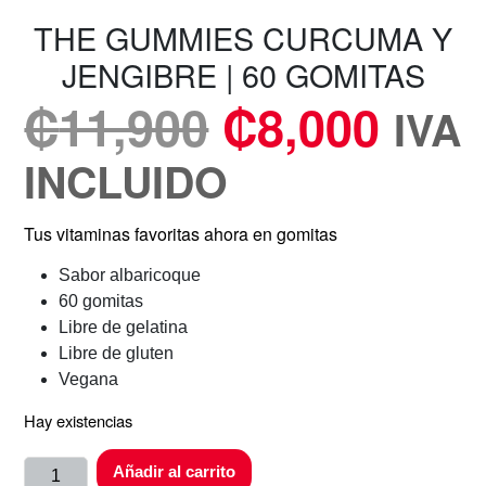
THE GUMMIES CURCUMA Y
JENGIBRE | 60 GOMITAS
₡
11,900
₡
8,000
IVA
INCLUIDO
Tus vitaminas favoritas ahora en gomitas
Sabor albaricoque
60 gomitas
Libre de gelatina
Libre de gluten
Vegana
Hay existencias
Añadir al carrito