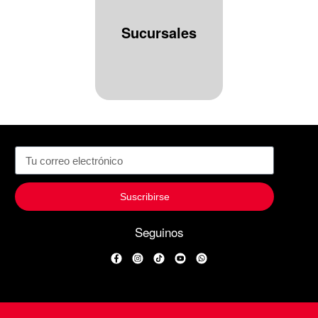
Sucursales
Suscribirse
Seguinos
Facebook
Instagram
TikTok
YouTube
WhatsApp