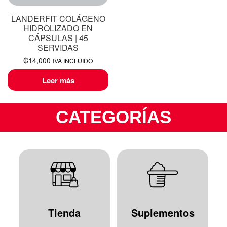
LANDERFIT COLÁGENO
HIDROLIZADO EN
CÁPSULAS | 45
SERVIDAS
₡
14,000
IVA INCLUIDO
Leer más
CATEGORÍAS
Tienda
Suplementos