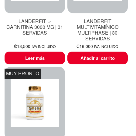
LANDERFIT L-
LANDERFIT
CARNITINA 3000 MG | 31
MULTIVITAMÍNICO
SERVIDAS
MULTIPHASE | 30
SERVIDAS
₡
18,500
₡
16,000
IVA INCLUIDO
IVA INCLUIDO
Leer más
Añadir al carrito
MUY PRONTO