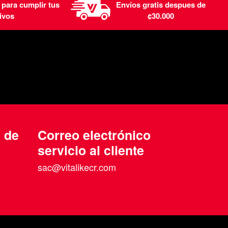
 para cumplir tus
Envíos gratis despues de
ivos
¢30.000
n de
Correo electrónico
servicio al cliente
sac@vitalikecr.com