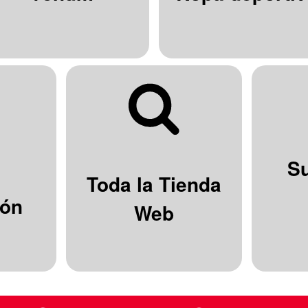
S
Toda la Tienda
ión
Web