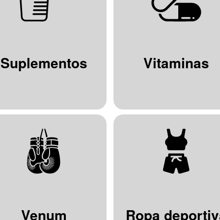
Suplementos
Vitaminas
Venum
Ropa deportiv