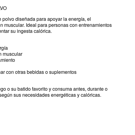
LVO
 polvo diseñada para apoyar la energía, el
ón muscular. Ideal para personas con entrenamientos
tar su ingesta calórica.
rgía
ón muscular
namiento
nar con otras bebidas o suplementos
go o su batido favorito y consuma antes, durante o
según sus necesidades energéticas y calóricas.