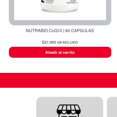
NUTRABIO CoQ10 | 60 CAPSULAS
₡
21,900
IVA INCLUIDO
Añadir al carrito