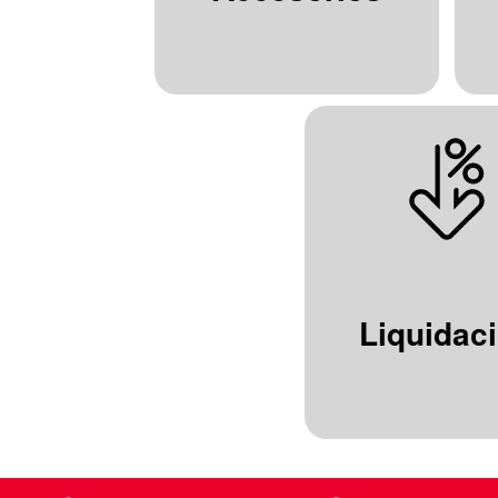
Liquidac