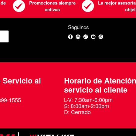
 de
Promociones siempre
La mejor asesoría
activas
objet
Seguinos
Facebook
Instagram
TikTok
YouTube
WhatsApp
 Servicio al
Horario de Atenció
servicio al cliente
L-V: 7:30am-6:00pm
399-1555
S: 8:00am-2:00pm
D: Cerrado