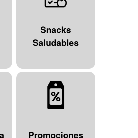
Snacks
Saludables
a
Promociones