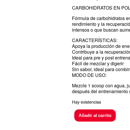
CARBOHIDRATOS EN PO
Fórmula de carbohidratos en
rendimiento y la recuperaci
intensos o que buscan aumen
CARACTERÍSTICAS:
Apoya la producción de ene
Contribuye a la recuperaci
Ideal para pre y post entre
Fácil de mezclar y digerir
Sin sabor, ideal para combi
MODO DE USO:
Mezcle 1 scoop con agua, ju
después del entrenamiento 
Hay existencias
Añadir al carrito