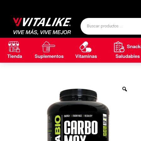
Snack
Tienda
Suplementos
Vitaminas
Saludables