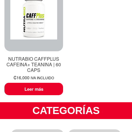
NUTRABIO CAFFPLUS
CAFEINA+ TEANINA | 60
CAPS
₡
16,000
IVA INCLUIDO
Leer más
CATEGORÍAS