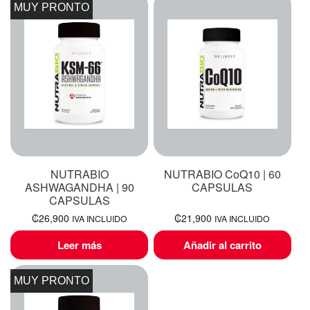
MUY PRONTO
NUTRABIO
NUTRABIO CoQ10 | 60
ASHWAGANDHA | 90
CAPSULAS
CAPSULAS
₡
26,900
₡
21,900
IVA INCLUIDO
IVA INCLUIDO
Leer más
Añadir al carrito
MUY PRONTO