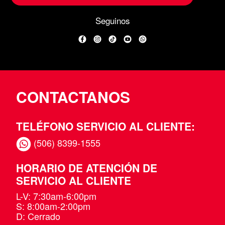
Seguinos
Facebook
Instagram
TikTok
YouTube
WhatsApp
CONTACTANOS
TELÉFONO SERVICIO AL CLIENTE:
(506) 8399-1555
HORARIO DE ATENCIÓN DE
SERVICIO AL CLIENTE
L-V: 7:30am-6:00pm
S: 8:00am-2:00pm
D: Cerrado