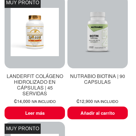
MUY PRONTO
LANDERFIT COLÁGENO
NUTRABIO BIOTINA | 90
HIDROLIZADO EN
CAPSULAS
CÁPSULAS | 45
SERVIDAS
₡
14,000
₡
12,900
IVA INCLUIDO
IVA INCLUIDO
Leer más
Añadir al carrito
MUY PRONTO