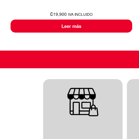
₡
19,900
IVA INCLUIDO
Leer más