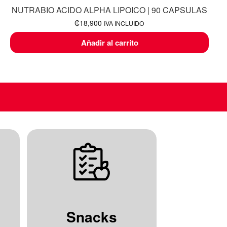
NUTRABIO ACIDO ALPHA LIPOICO | 90 CAPSULAS
₡
18,900
IVA INCLUIDO
Añadir al carrito
Snacks