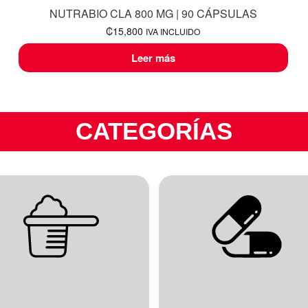
NUTRABIO CLA 800 MG | 90 CÁPSULAS
₡
15,800
IVA INCLUIDO
Leer más
CATEGORÍAS