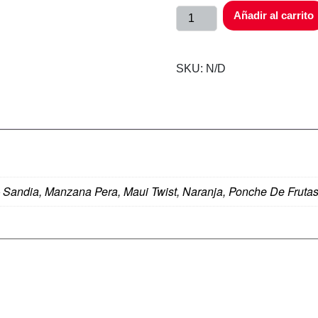
Añadir al carrito
SKU:
N/D
 Sandia, Manzana Pera, Maui Twist, Naranja, Ponche De Fruta