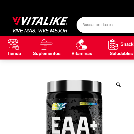
Snack
Tienda
Suplementos
Vitaminas
Saludables