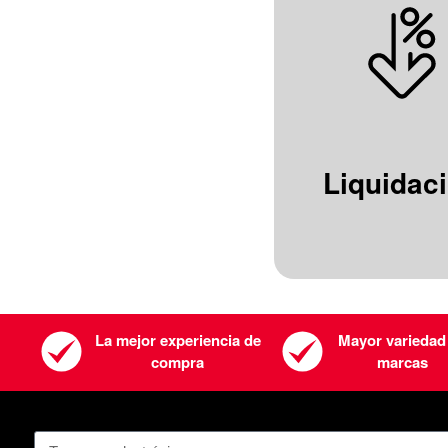
Liquidac
La mejor experiencia de
Mayor variedad
compra
marcas