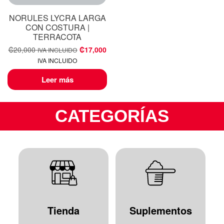
NORULES LYCRA LARGA
CON COSTURA |
TERRACOTA
₡
20,000
₡
17,000
IVA INCLUIDO
IVA INCLUIDO
Leer más
CATEGORÍAS
Tienda
Suplementos