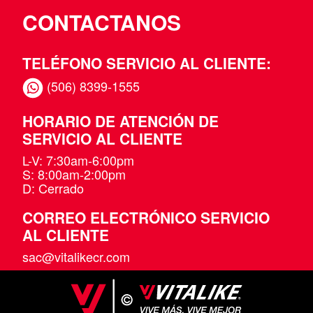
CONTACTANOS
TELÉFONO SERVICIO AL CLIENTE:
(506) 8399-1555
HORARIO DE ATENCIÓN DE
SERVICIO AL CLIENTE
L-V: 7:30am-6:00pm
S: 8:00am-2:00pm
D: Cerrado
CORREO ELECTRÓNICO SERVICIO
AL CLIENTE
sac@vitalikecr.com