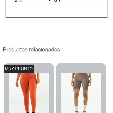
S, M, L
Talla
Productos relacionados
MUY PRONTO