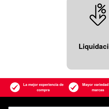
Liquidac
La mejor experiencia de
Mayor variedad
compra
marcas