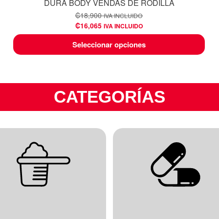
DURA BODY VENDAS DE RODILLA
₡
18,900
IVA INCLUIDO
₡
16,065
IVA INCLUIDO
Seleccionar opciones
CATEGORÍAS