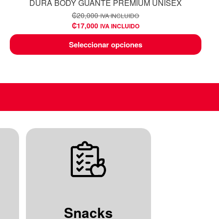
DURA BODY GUANTE PREMIUM UNISEX
₡
20,000
IVA INCLUIDO
₡
17,000
IVA INCLUIDO
Seleccionar opciones
Snacks