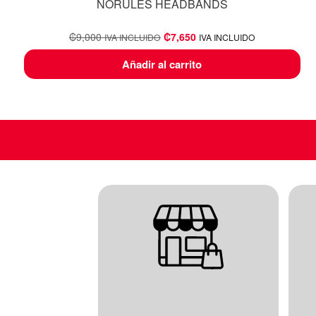
NORULES HEADBANDS
₡
9,000
₡
7,650
IVA INCLUIDO
IVA INCLUIDO
Añadir al carrito