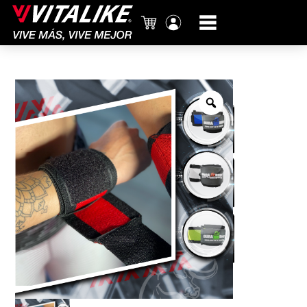
Carrito
Mi
cuenta