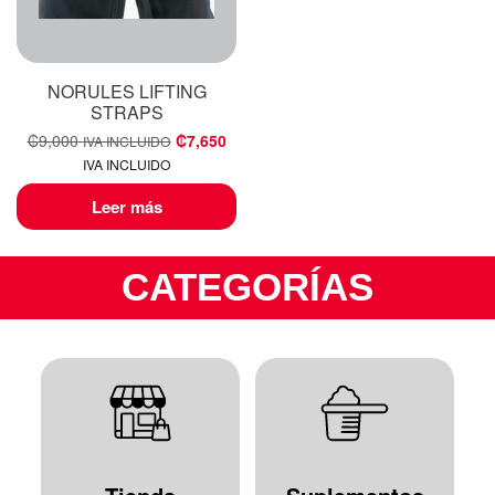
NORULES LIFTING
STRAPS
₡
9,000
₡
7,650
IVA INCLUIDO
IVA INCLUIDO
Leer más
CATEGORÍAS