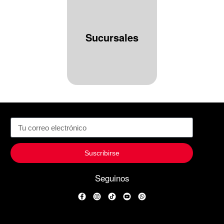
Sucursales
Suscribirse
Seguinos
Facebook
Instagram
TikTok
YouTube
WhatsApp