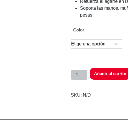
Refuerza el agarre en l
Soporta las manos, muñ
pesas
Color
Añadir al carrito
SKU:
N/D