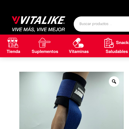
Snack
Tienda
Suplementos
Vitaminas
Saludables