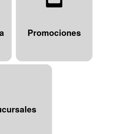
a
Promociones
ucursales