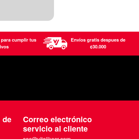
 para cumplir tus
Envíos gratis despues de
ivos
¢30.000
n de
Correo electrónico
servicio al cliente
sac@vitalikecr.com