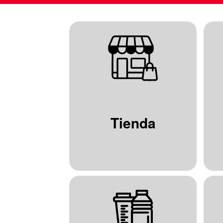
Tienda