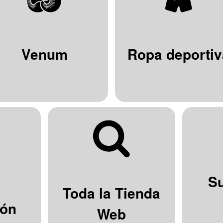
Venum
Ropa deportiv
S
Toda la Tienda
ión
Web