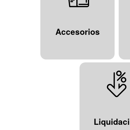
Accesorios
Liquidac