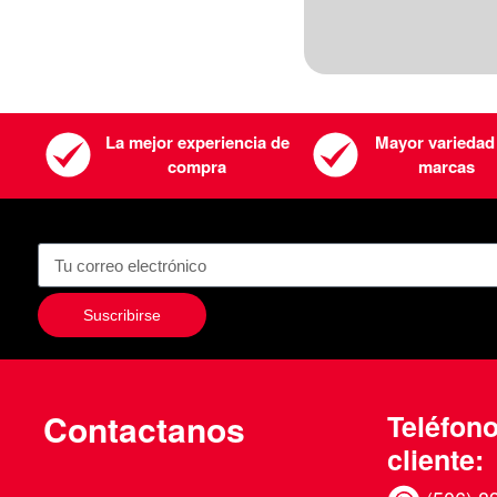
La mejor experiencia de
Mayor variedad
compra
marcas
Suscribirse
Contactanos
Teléfono
cliente: