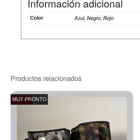
Información adicional
Azul, Negro, Rojo
Color
Productos relacionados
MUY PRONTO
¡Oferta!