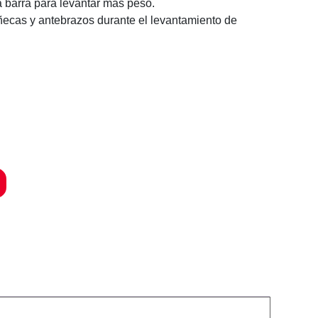
a barra para levantar más peso.
ecas y antebrazos durante el levantamiento de