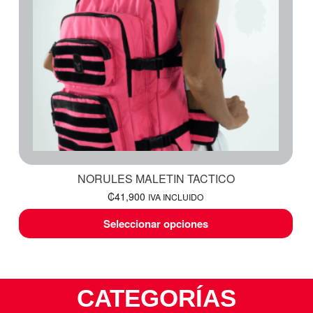
NORULES MALETIN TACTICO
₡
41,900
IVA INCLUIDO
Seleccionar opciones
CATEGORÍAS