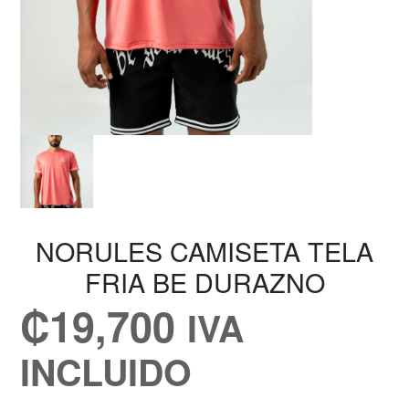
NORULES CAMISETA TELA
FRIA BE DURAZNO
₡
19,700
IVA
INCLUIDO