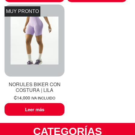
MUY PRONTO
NORULES BIKER CON
COSTURA | LILA
₡
14,000
IVA INCLUIDO
Leer más
CATEGORÍAS