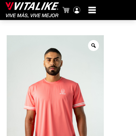
Carrito
Mi
cuenta