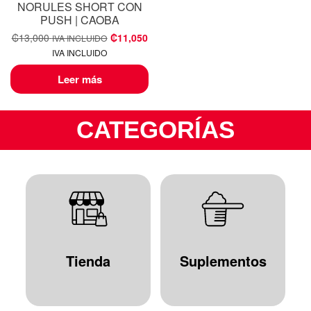
NORULES SHORT CON
PUSH | CAOBA
₡
13,000
₡
11,050
IVA INCLUIDO
IVA INCLUIDO
Leer más
CATEGORÍAS
Tienda
Suplementos