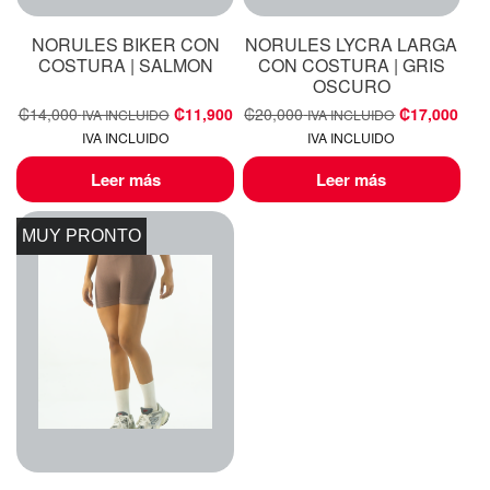
NORULES BIKER CON
NORULES LYCRA LARGA
COSTURA | SALMON
CON COSTURA | GRIS
OSCURO
₡
14,000
₡
11,900
₡
20,000
₡
17,000
IVA INCLUIDO
IVA INCLUIDO
IVA INCLUIDO
IVA INCLUIDO
Leer más
Leer más
MUY PRONTO