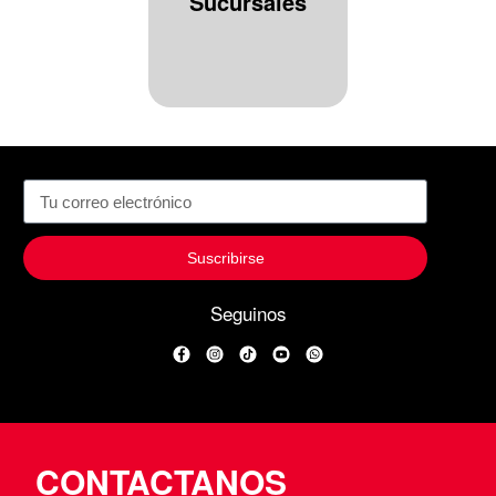
Sucursales
Suscribirse
Seguinos
Facebook
Instagram
TikTok
YouTube
WhatsApp
CONTACTANOS