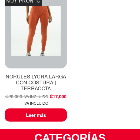
MUY PRONTO
NORULES LYCRA LARGA
CON COSTURA |
TERRACOTA
₡
20,000
₡
17,000
IVA INCLUIDO
IVA INCLUIDO
Leer más
CATEGORÍAS