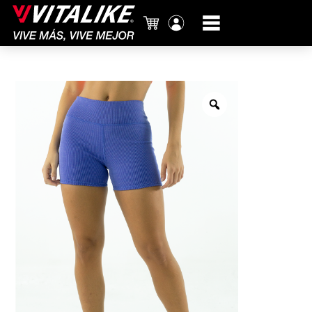
Carrito
Mi
cuenta