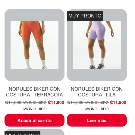
MUY PRONTO
NORULES BIKER CON
NORULES BIKER CON
COSTURA | TERRACOTA
COSTURA | LILA
₡
14,000
₡
11,900
₡
14,000
₡
11,900
IVA INCLUIDO
IVA INCLUIDO
IVA INCLUIDO
IVA INCLUIDO
Añadir al carrito
Leer más