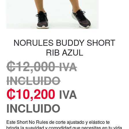
NORULES BUDDY SHORT
RIB AZUL
₡
12,000
IVA
INCLUIDO
₡
10,200
IVA
INCLUIDO
Este Short No Rules de corte ajustado y elástico te
brinda la suavidad y comodidad que necesitas en tu vida