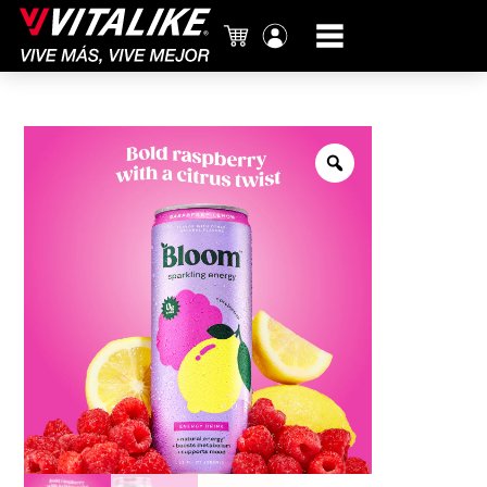
Carrito
Mi
cuenta