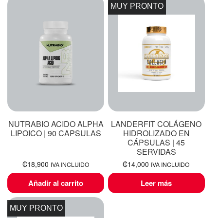
MUY PRONTO
NUTRABIO ACIDO ALPHA
LANDERFIT COLÁGENO
LIPOICO | 90 CAPSULAS
HIDROLIZADO EN
CÁPSULAS | 45
SERVIDAS
₡
18,900
₡
14,000
IVA INCLUIDO
IVA INCLUIDO
Añadir al carrito
Leer más
MUY PRONTO