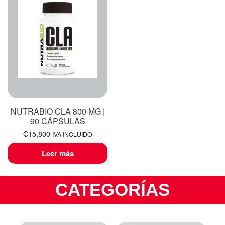
NUTRABIO CLA 800 MG |
90 CÁPSULAS
₡
15,800
IVA INCLUIDO
Leer más
CATEGORÍAS