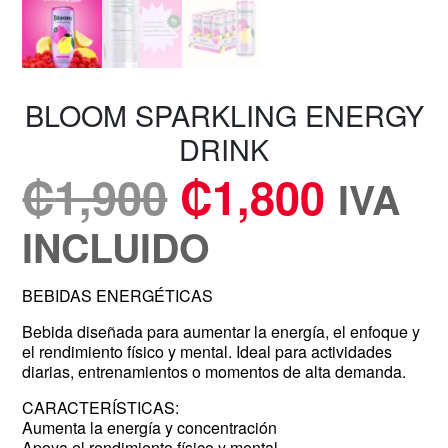
BLOOM SPARKLING ENERGY
DRINK
₡
1,900
₡
1,800
IVA
INCLUIDO
BEBIDAS ENERGÉTICAS
Bebida diseñada para aumentar la energía, el enfoque y
el rendimiento físico y mental. Ideal para actividades
diarias, entrenamientos o momentos de alta demanda.
CARACTERÍSTICAS:
Aumenta la energía y concentración
Apoya el rendimiento físico y mental