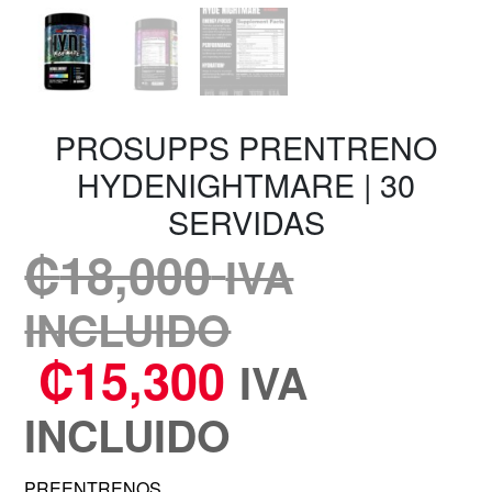
PROSUPPS PRENTRENO
HYDENIGHTMARE | 30
SERVIDAS
₡
18,000
IVA
INCLUIDO
₡
15,300
IVA
INCLUIDO
PREENTRENOS