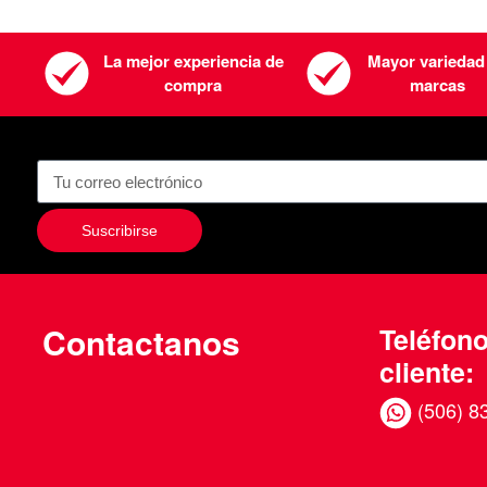
La mejor experiencia de
Mayor variedad
compra
marcas
Suscribirse
Contactanos
Teléfono
cliente:
(506) 8