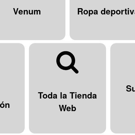
Venum
Ropa deportiv
S
Toda la Tienda
ión
Web