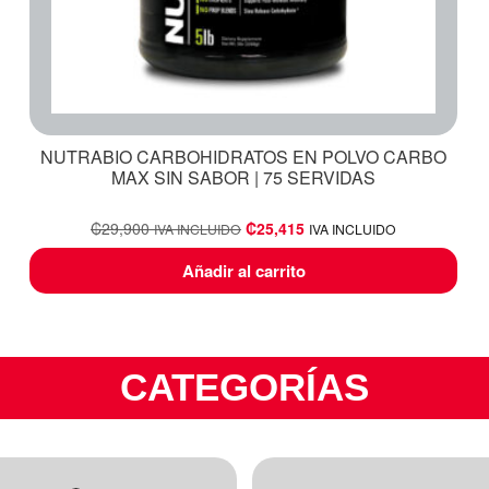
NUTRABIO CARBOHIDRATOS EN POLVO CARBO
MAX SIN SABOR | 75 SERVIDAS
₡
29,900
₡
25,415
IVA INCLUIDO
IVA INCLUIDO
Añadir al carrito
CATEGORÍAS