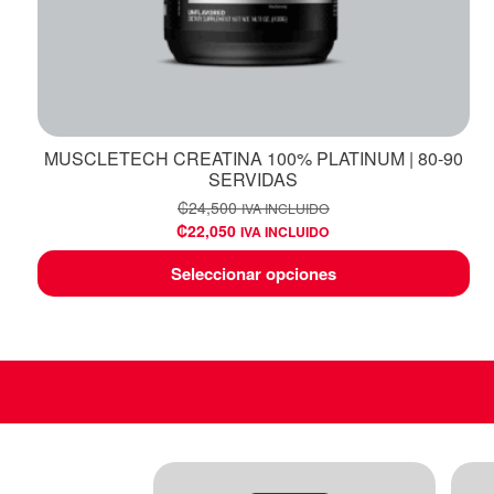
MUSCLETECH CREATINA 100% PLATINUM | 80-90
SERVIDAS
₡
24,500
IVA INCLUIDO
₡
22,050
IVA INCLUIDO
Seleccionar opciones