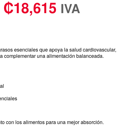
₡
18,615
IVA
rasos esenciales que apoya la salud cardiovascular,
 para complementar una alimentación balanceada.
al
enciales
to con los alimentos para una mejor absorción.