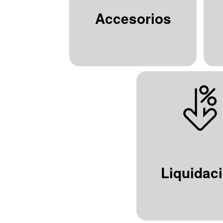
Accesorios
Liquidac