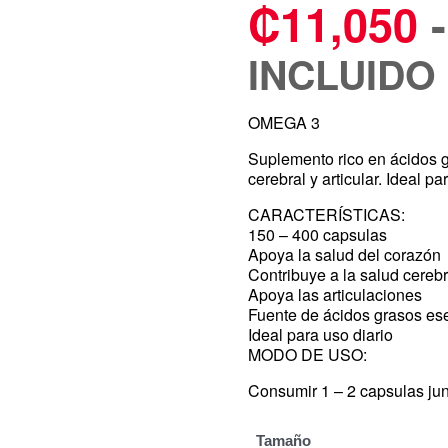
₡
11,050
-
INCLUIDO
OMEGA 3
Suplemento rico en ácidos g
cerebral y articular. Ideal
CARACTERÍSTICAS:
150 – 400 capsulas
Apoya la salud del corazón
Contribuye a la salud cerebr
Apoya las articulaciones
Fuente de ácidos grasos es
Ideal para uso diario
MODO DE USO:
Consumir 1 – 2 capsulas jun
Tamaño