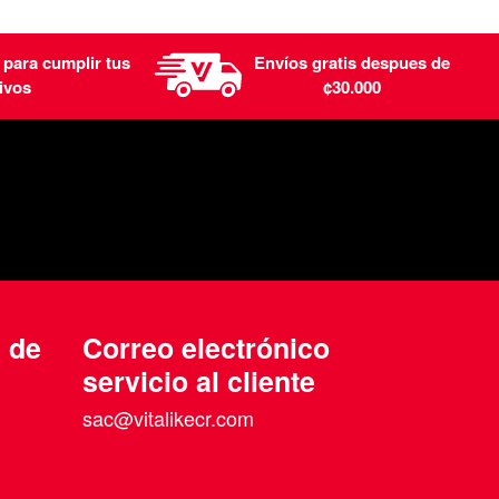
 para cumplir tus
Envíos gratis despues de
ivos
¢30.000
n de
Correo electrónico
servicio al cliente
sac@vitalikecr.com