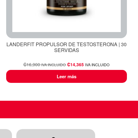
LANDERFIT PROPULSOR DE TESTOSTERONA | 30
SERVIDAS
₡
16,900
₡
14,365
IVA INCLUIDO
IVA INCLUIDO
Leer más