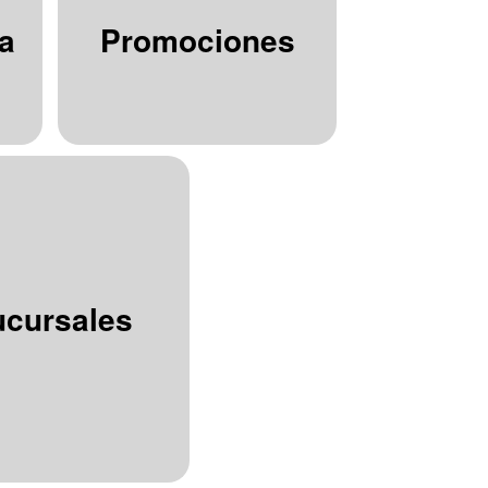
a
Promociones
ucursales