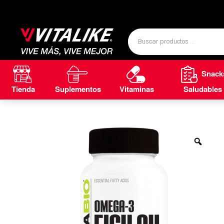
Snack
Tienda
Suplementos
Vitaminas
Saludables