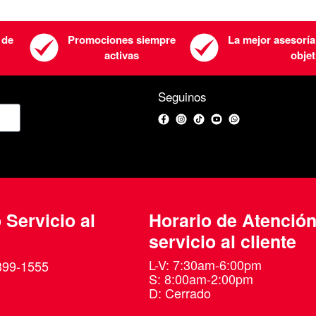
 de
Promociones siempre
La mejor asesoría
activas
objet
Seguinos
Facebook
Instagram
TikTok
YouTube
WhatsApp
 Servicio al
Horario de Atenció
servicio al cliente
L-V: 7:30am-6:00pm
399-1555
S: 8:00am-2:00pm
D: Cerrado