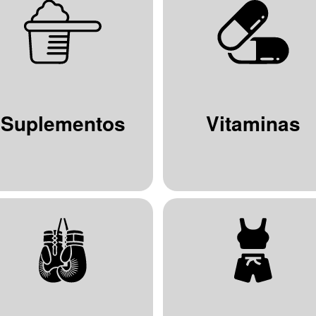
Suplementos
Vitaminas