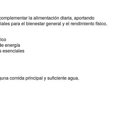
omplementar la alimentación diaria, aportando
ales para el bienestar general y el rendimiento físico.
ico
de energía
s esenciales
guna comida principal y suficiente agua.