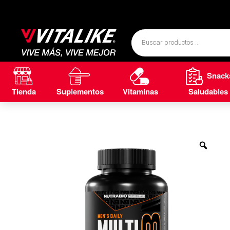
Snack
Tienda
Suplementos
Vitaminas
Saludables