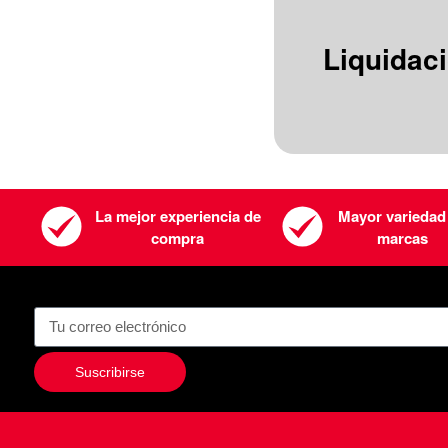
Liquidac
La mejor experiencia de
Mayor variedad
compra
marcas
Suscribirse