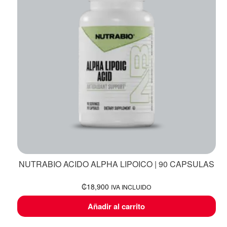
NUTRABIO ACIDO ALPHA LIPOICO | 90 CAPSULAS
₡
18,900
IVA INCLUIDO
Añadir al carrito