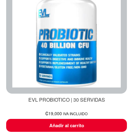
EVL PROBIOTICO | 30 SERVIDAS
₡
19,000
IVA INCLUIDO
Añadir al carrito