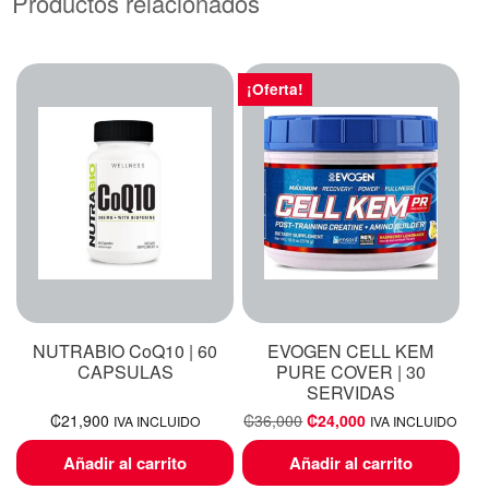
Productos relacionados
¡Oferta!
NUTRABIO CoQ10 | 60
EVOGEN CELL KEM
CAPSULAS
PURE COVER | 30
SERVIDAS
₡
21,900
₡
36,000
₡
24,000
IVA INCLUIDO
IVA INCLUIDO
Añadir al carrito
Añadir al carrito