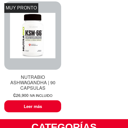
MUY PRONTO
NUTRABIO
ASHWAGANDHA | 90
CAPSULAS
₡
26,900
IVA INCLUIDO
Leer más
CATEGORÍAS