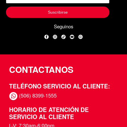
Suscribirse
Seguinos
Facebook
Instagram
TikTok
YouTube
WhatsApp
CONTACTANOS
TELÉFONO SERVICIO AL CLIENTE:
(506) 8399-1555
HORARIO DE ATENCIÓN DE
SERVICIO AL CLIENTE
L-V: 7:30am-6:00pm