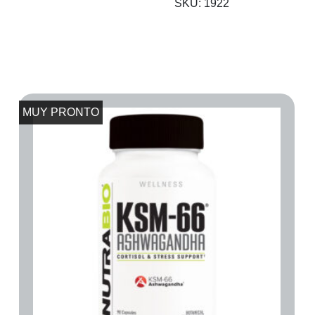
SKU:
1922
MUY PRONTO