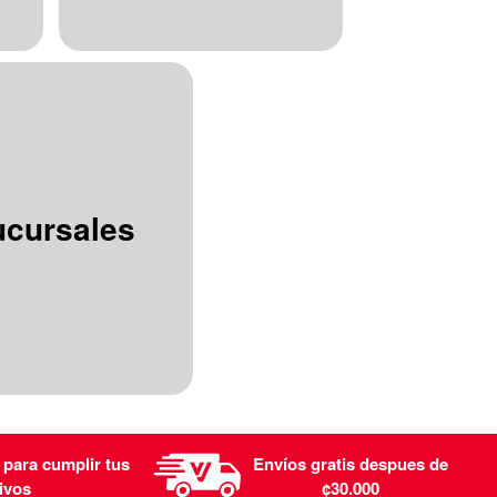
ucursales
 para cumplir tus
Envíos gratis despues de
ivos
¢30.000