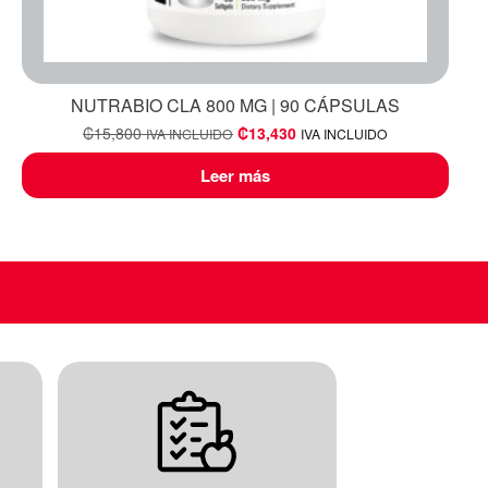
NUTRABIO CLA 800 MG | 90 CÁPSULAS
₡
15,800
₡
13,430
IVA INCLUIDO
IVA INCLUIDO
Leer más