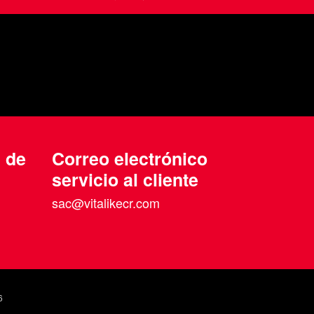
n de
Correo electrónico
servicio al cliente
sac@vitalikecr.com
6