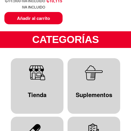
₡
11,900
₡
10,115
IVA INCLUIDO
IVA INCLUIDO
Añadir al carrito
CATEGORÍAS
Tienda
Suplementos