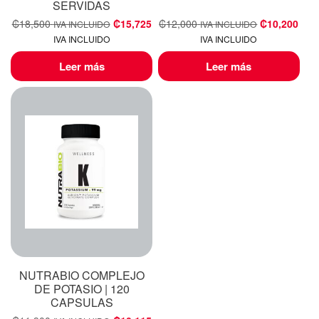
SERVIDAS
₡
18,500
₡
15,725
₡
12,000
₡
10,200
IVA INCLUIDO
IVA INCLUIDO
IVA INCLUIDO
IVA INCLUIDO
Leer más
Leer más
NUTRABIO COMPLEJO
DE POTASIO | 120
CAPSULAS