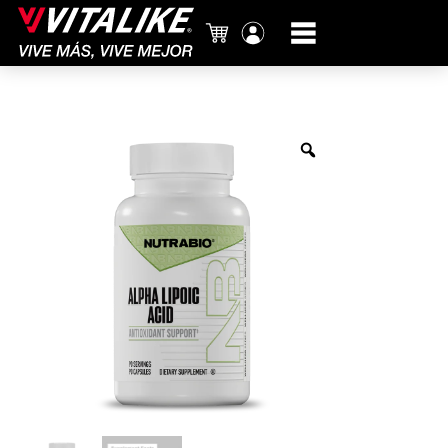
Carrito
Mi
cuenta