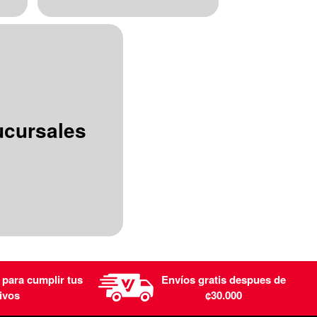
ucursales
 para cumplir tus
Envíos gratis despues de
ivos
¢30.000