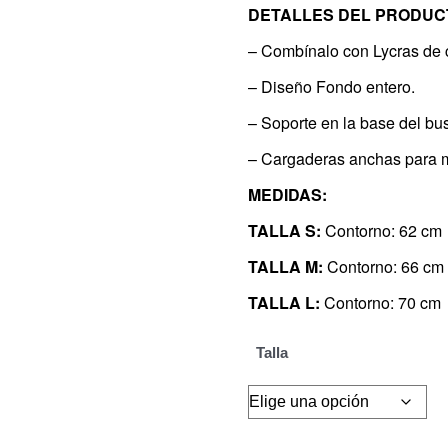
DETALLES DEL PRODUC
– Combínalo con Lycras de 
– Diseño Fondo entero.
– Soporte en la base del bus
– Cargaderas anchas para m
MEDIDAS:
TALLA S:
Contorno: 62 cm
TALLA M:
Contorno: 66 cm
TALLA L:
Contorno: 70 cm
Talla