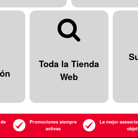
S
Toda la Tienda
ión
Web
 de
Promociones siempre
La mejor asesoría
activas
objet