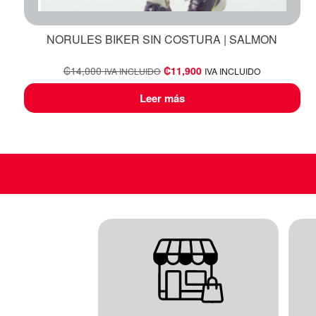
NORULES BIKER SIN COSTURA | SALMON
₡
14,000
₡
11,900
IVA INCLUIDO
IVA INCLUIDO
Leer más