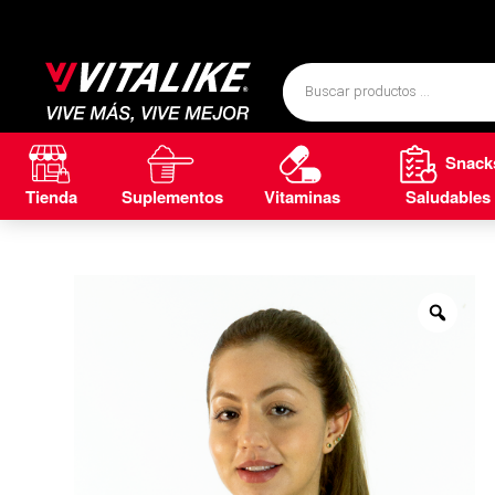
Snack
Tienda
Suplementos
Vitaminas
Saludables