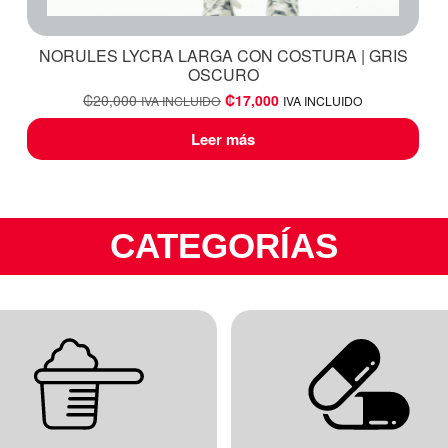
NORULES LYCRA LARGA CON COSTURA | GRIS
OSCURO
₡
20,000
₡
17,000
IVA INCLUIDO
IVA INCLUIDO
Leer más
CATEGORÍAS