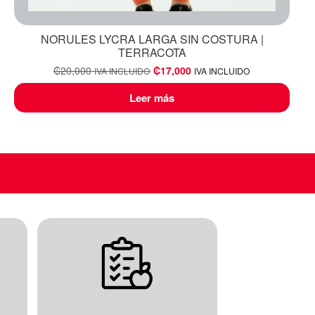
NORULES LYCRA LARGA SIN COSTURA |
TERRACOTA
₡
20,000
₡
17,000
IVA INCLUIDO
IVA INCLUIDO
Leer más