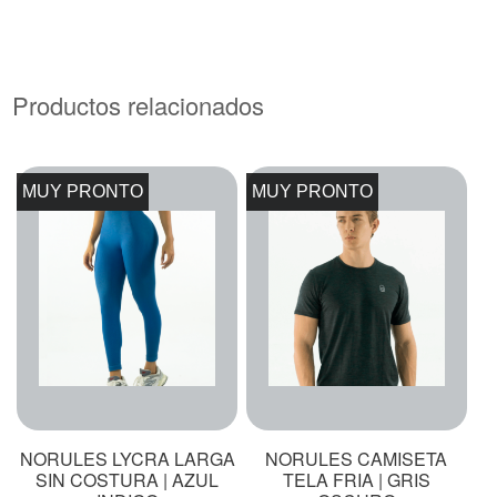
Productos relacionados
MUY PRONTO
MUY PRONTO
NORULES LYCRA LARGA
NORULES CAMISETA
SIN COSTURA | AZUL
TELA FRIA | GRIS