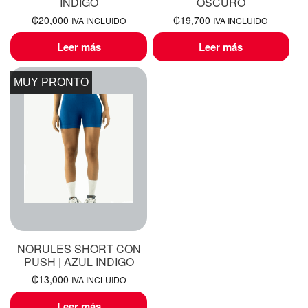
INDIGO
OSCURO
₡
20,000
₡
19,700
IVA INCLUIDO
IVA INCLUIDO
Leer más
Leer más
MUY PRONTO
NORULES SHORT CON
PUSH | AZUL INDIGO
₡
13,000
IVA INCLUIDO
Leer más