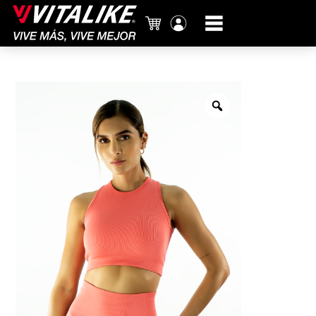
Carrito
Mi
cuenta