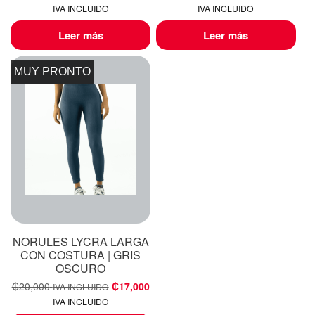
IVA INCLUIDO
IVA INCLUIDO
Leer más
Leer más
MUY PRONTO
NORULES LYCRA LARGA
CON COSTURA | GRIS
OSCURO
₡
20,000
₡
17,000
IVA INCLUIDO
IVA INCLUIDO