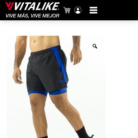
Carrito
Mi
cuenta