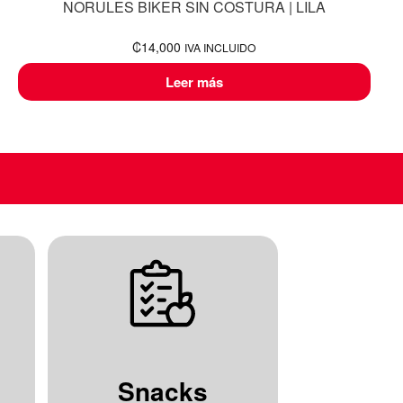
NORULES BIKER SIN COSTURA | LILA
₡
14,000
IVA INCLUIDO
Leer más
Snacks