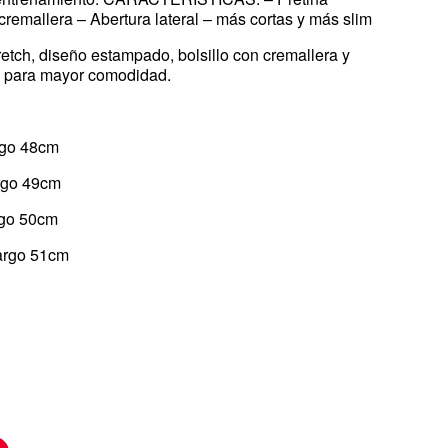
 cremallera – Abertura lateral – más cortas y más slim
retch, diseño estampado, bolsillo con cremallera y
ra para mayor comodidad.
rgo 48cm
rgo 49cm
rgo 50cm
argo 51cm