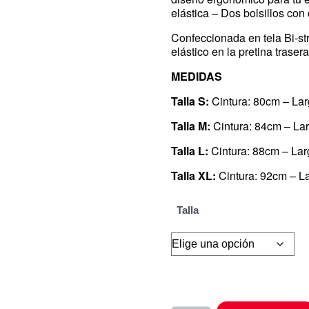
elástica – Dos bolsillos con
Confeccionada en tela Bi-st
elástico en la pretina trase
MEDIDAS
Talla S:
Cintura: 80cm – La
Talla M:
Cintura: 84cm – La
Talla L:
Cintura: 88cm – La
Talla XL:
Cintura: 92cm – L
Talla