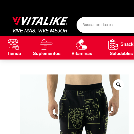
Snack
Tienda
Suplementos
Vitaminas
Saludables