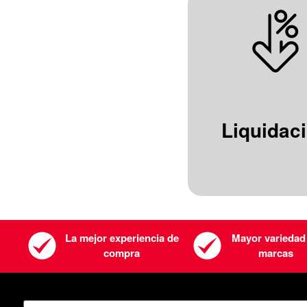
Liquidac
La mejor experiencia de
Mayor variedad
compra
marcas