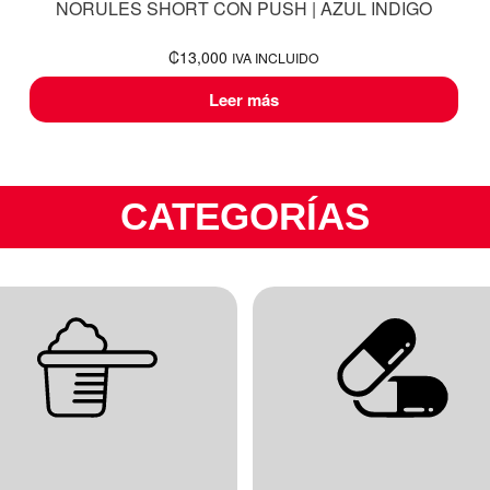
NORULES SHORT CON PUSH | AZUL INDIGO
₡
13,000
IVA INCLUIDO
Leer más
CATEGORÍAS