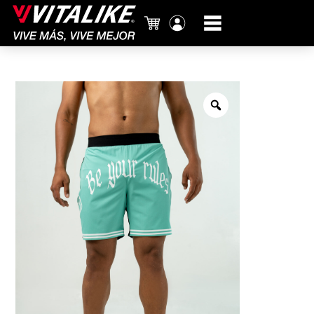
Carrito
Mi
cuenta