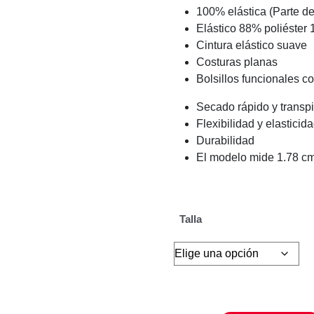
100% elástica (Parte del
Elástico 88% poliéster
Cintura elástico suave
Costuras planas
Bolsillos funcionales c
Secado rápido y transpi
Flexibilidad y elasticid
Durabilidad
El modelo mide 1.78 cm 
Talla