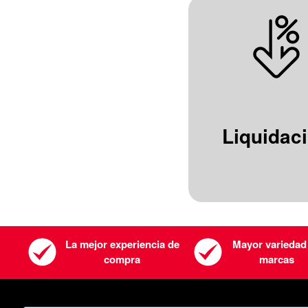
Liquidac
La mejor experiencia de
Mayor variedad
compra
marcas