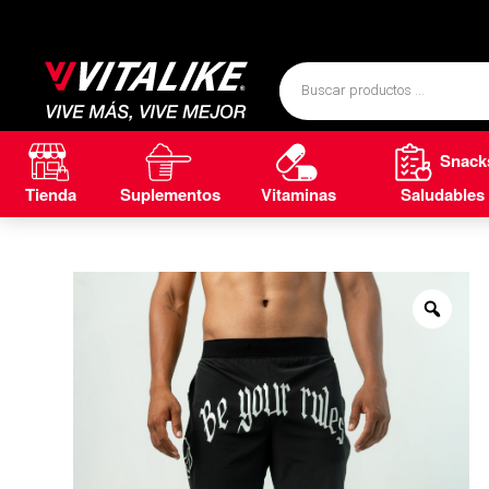
Snack
Tienda
Suplementos
Vitaminas
Saludables