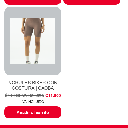
NORULES BIKER CON
COSTURA | CAOBA
₡
14,000
₡
11,900
IVA INCLUIDO
IVA INCLUIDO
Añadir al carrito