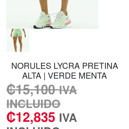
NORULES LYCRA PRETINA
ALTA | VERDE MENTA
₡
15,100
IVA
INCLUIDO
₡
12,835
IVA