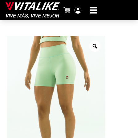
Carrito
Mi
cuenta