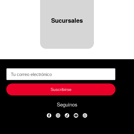
Sucursales
Suscribirse
Seguinos
Facebook
Instagram
TikTok
YouTube
WhatsApp