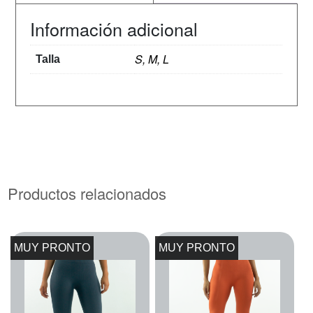
Información adicional
S, M, L
Talla
Productos relacionados
MUY PRONTO
MUY PRONTO