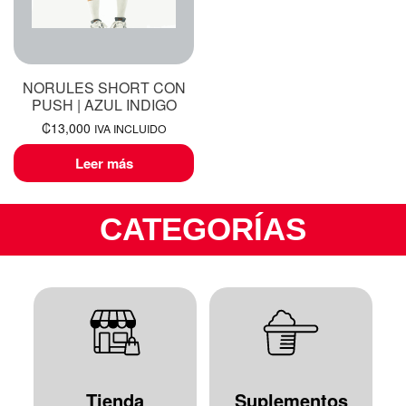
NORULES SHORT CON
PUSH | AZUL INDIGO
₡
13,000
IVA INCLUIDO
Leer más
CATEGORÍAS
Tienda
Suplementos