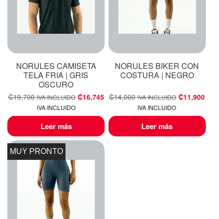
NORULES CAMISETA
NORULES BIKER CON
TELA FRIA | GRIS
COSTURA | NEGRO
OSCURO
₡
19,700
₡
16,745
₡
14,000
₡
11,900
IVA INCLUIDO
IVA INCLUIDO
IVA INCLUIDO
IVA INCLUIDO
Leer más
Leer más
MUY PRONTO