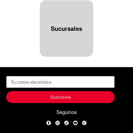
Sucursales
Suscribirse
Seguinos
Facebook
Instagram
TikTok
YouTube
WhatsApp