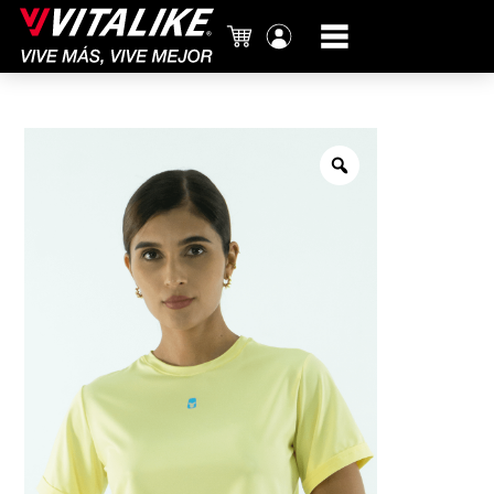
Carrito
Mi
cuenta