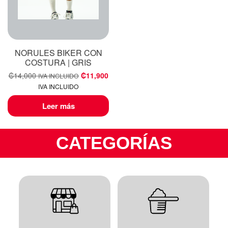
NORULES BIKER CON
COSTURA | GRIS
₡
14,000
₡
11,900
IVA INCLUIDO
IVA INCLUIDO
Leer más
CATEGORÍAS