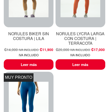
NORULES BIKER SIN
NORULES LYCRA LARGA
COSTURA | LILA
CON COSTURA |
TERRACOTA
₡
14,000
₡
11,900
₡
20,000
₡
17,000
IVA INCLUIDO
IVA INCLUIDO
IVA INCLUIDO
IVA INCLUIDO
Leer más
Leer más
MUY PRONTO