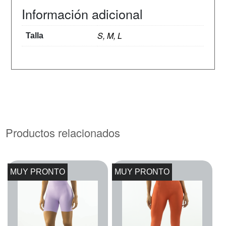
Información adicional
S, M, L
Talla
Productos relacionados
MUY PRONTO
MUY PRONTO