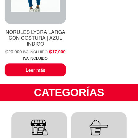
NORULES LYCRA LARGA
CON COSTURA | AZUL
INDIGO
₡
20,000
₡
17,000
IVA INCLUIDO
IVA INCLUIDO
Leer más
CATEGORÍAS