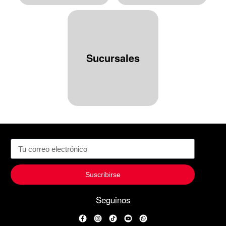
Sucursales
Suscribirse
Seguinos
Facebook
Instagram
TikTok
YouTube
WhatsApp