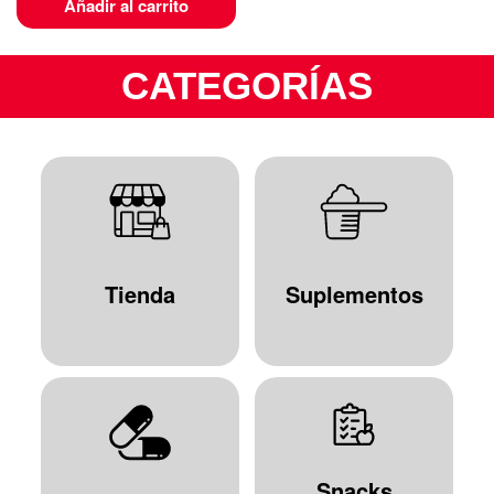
Añadir al carrito
CATEGORÍAS
Tienda
Suplementos
Snacks