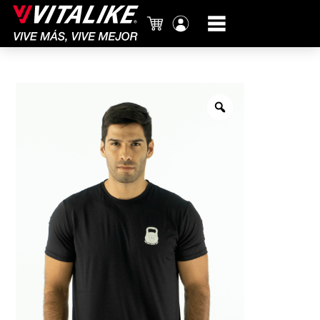
Carrito
Mi
cuenta