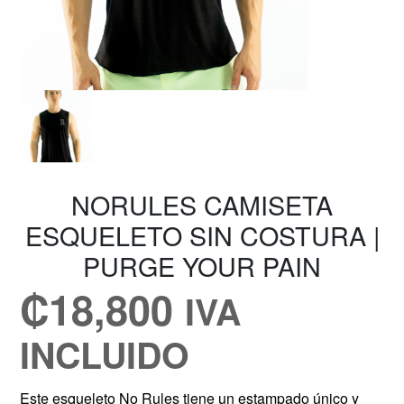
NORULES CAMISETA
ESQUELETO SIN COSTURA |
PURGE YOUR PAIN
₡
18,800
IVA
INCLUIDO
Este esqueleto No Rules tiene un estampado único y