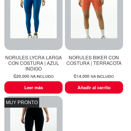
NORULES LYCRA LARGA
NORULES BIKER CON
CON COSTURA | AZUL
COSTURA | TERRACOTA
INDIGO
₡
20,000
₡
14,000
IVA INCLUIDO
IVA INCLUIDO
Leer más
Añadir al carrito
MUY PRONTO