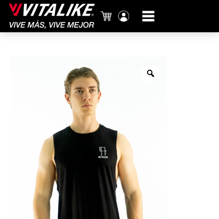
Carrito
Mi
cuenta