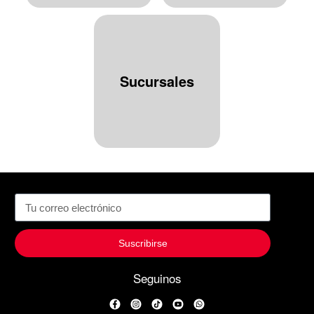
Sucursales
Suscribirse
Seguinos
Facebook
Instagram
TikTok
YouTube
WhatsApp