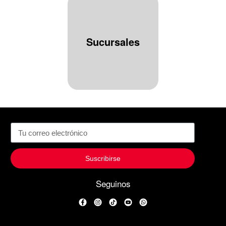
Sucursales
Suscribirse
Seguinos
Facebook
Instagram
TikTok
YouTube
WhatsApp