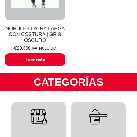
NORULES LYCRA LARGA
CON COSTURA | GRIS
OSCURO
₡
20,000
IVA INCLUIDO
Leer más
CATEGORÍAS