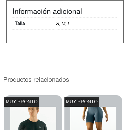
Información adicional
S, M, L
Talla
Productos relacionados
MUY PRONTO
MUY PRONTO