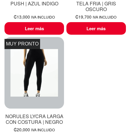
PUSH | AZUL INDIGO
TELA FRIA | GRIS
OSCURO
₡
13,000
₡
19,700
IVA INCLUIDO
IVA INCLUIDO
Leer más
Leer más
MUY PRONTO
NORULES LYCRA LARGA
CON COSTURA | NEGRO
₡
20,000
IVA INCLUIDO