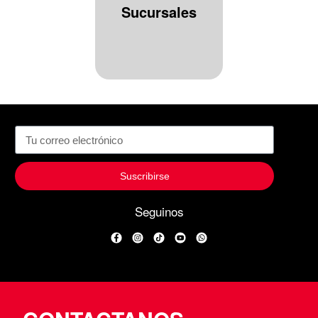
Sucursales
Suscribirse
Seguinos
Facebook
Instagram
TikTok
YouTube
WhatsApp