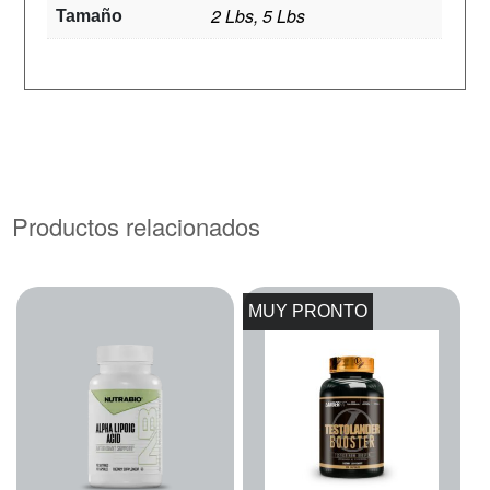
2 Lbs, 5 Lbs
Tamaño
Productos relacionados
MUY PRONTO