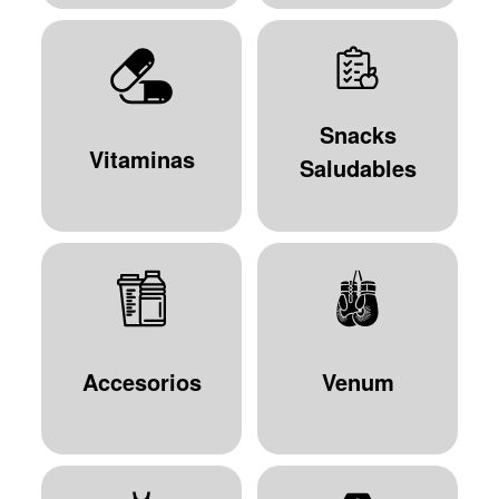
Snacks
Vitaminas
Saludables
Accesorios
Venum