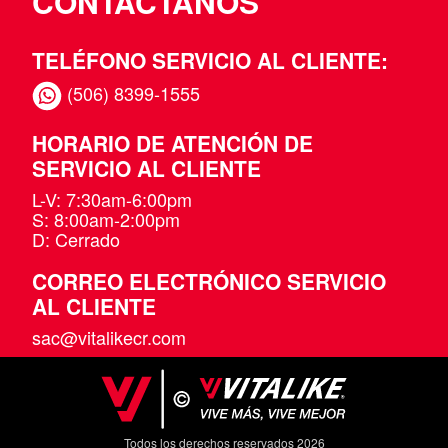
CONTACTANOS
TELÉFONO SERVICIO AL CLIENTE:
(506) 8399-1555
HORARIO DE ATENCIÓN DE
SERVICIO AL CLIENTE
L-V: 7:30am-6:00pm
S: 8:00am-2:00pm
D: Cerrado
CORREO ELECTRÓNICO SERVICIO
AL CLIENTE
sac@vitalikecr.com
Todos los derechos reservados 2026