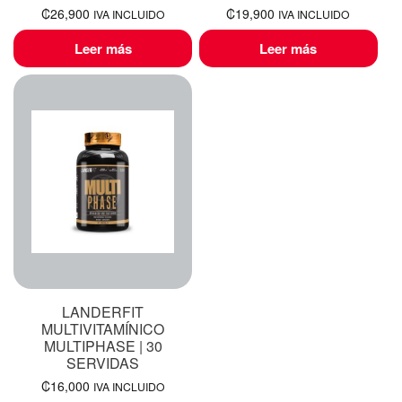
₡
26,900
₡
19,900
IVA INCLUIDO
IVA INCLUIDO
Leer más
Leer más
LANDERFIT
MULTIVITAMÍNICO
MULTIPHASE | 30
SERVIDAS
₡
16,000
IVA INCLUIDO