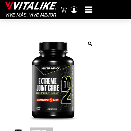
Carrito
Mi
cuenta