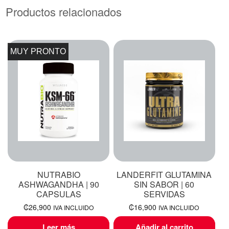
Productos relacionados
MUY PRONTO
NUTRABIO
LANDERFIT GLUTAMINA
ASHWAGANDHA | 90
SIN SABOR | 60
CAPSULAS
SERVIDAS
₡
26,900
₡
16,900
IVA INCLUIDO
IVA INCLUIDO
Leer más
Añadir al carrito